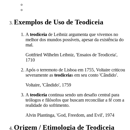
Exemplos de Uso
de Teodiceia
A
teodiceia
de Leibniz argumenta que vivemos no
melhor dos mundos possíveis, apesar da existência do
mal.
Gottfried Wilhelm Leibniz, 'Ensaios de Teodiceia',
1710
Após o terremoto de Lisboa em 1755, Voltaire criticou
severamente as
teodiceia
s em seu conto 'Cândido'.
Voltaire, 'Cândido', 1759
A
teodiceia
continua sendo um desafio central para
teólogos e filósofos que buscam reconciliar a fé com a
realidade do sofrimento.
Alvin Plantinga, 'God, Freedom, and Evil', 1974
Origem / Etimologia
de
Teodiceia