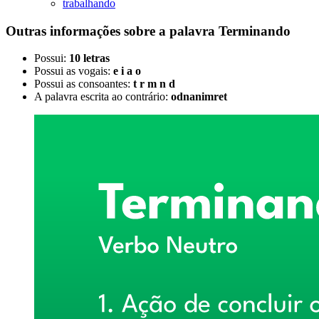
trabalhando
Outras informações sobre
a palavra
Terminando
Possui:
10 letras
Possui as vogais:
e i a o
Possui as consoantes:
t r m n d
A palavra escrita ao contrário:
odnanimret