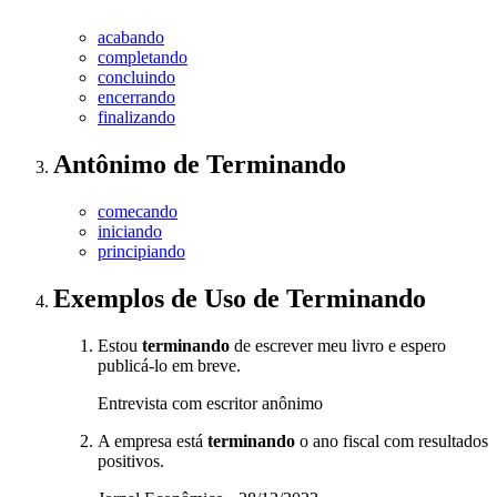
acabando
completando
concluindo
encerrando
finalizando
Antônimo
de
Terminando
comecando
iniciando
principiando
Exemplos de Uso
de Terminando
Estou
terminando
de escrever meu livro e espero
publicá-lo em breve.
Entrevista com escritor anônimo
A empresa está
terminando
o ano fiscal com resultados
positivos.