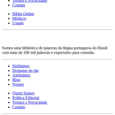
Termos e Privacidade
Contato
Bíblia Online
Médicos
Usante
Somos uma biblioteca de palavras da língua portuguesa do Brasil
com mais de 200 mil palavras e expressões para consulta.
Sinônimos
Destaque do dia
Antônimos
Blog
Nomes
Quem Somos
Política Editorial
Termos e Privacidade
Contato