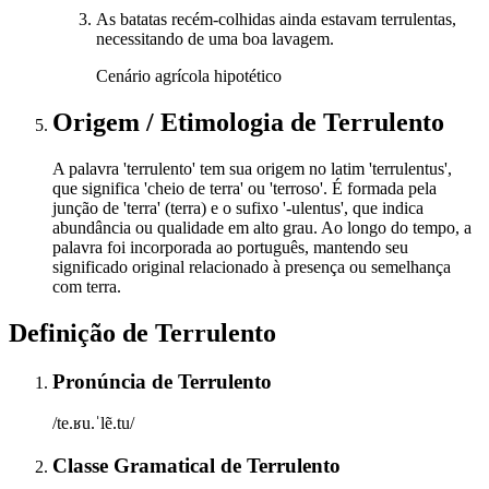
As batatas recém-colhidas ainda estavam terrulentas,
necessitando de uma boa lavagem.
Cenário agrícola hipotético
Origem / Etimologia
de
Terrulento
A palavra 'terrulento' tem sua origem no latim 'terrulentus',
que significa 'cheio de terra' ou 'terroso'. É formada pela
junção de 'terra' (terra) e o sufixo '-ulentus', que indica
abundância ou qualidade em alto grau. Ao longo do tempo, a
palavra foi incorporada ao português, mantendo seu
significado original relacionado à presença ou semelhança
com terra.
Definição de
Terrulento
Pronúncia
de
Terrulento
/te.ʁu.ˈlẽ.tu/
Classe Gramatical
de
Terrulento