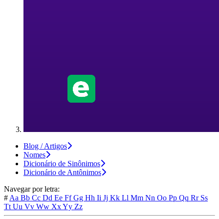
Blog / Artigos
Nomes
Dicionário de Sinônimos
Dicionário de Antônimos
Navegar por letra:
#
Aa
Bb
Cc
Dd
Ee
Ff
Gg
Hh
Ii
Jj
Kk
Ll
Mm
Nn
Oo
Pp
Qq
Rr
Ss
Tt
Uu
Vv
Ww
Xx
Yy
Zz