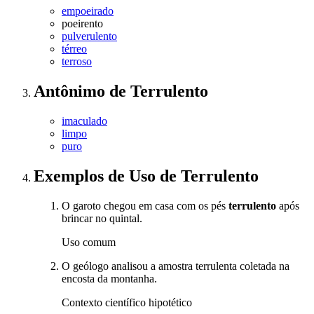
empoeirado
poeirento
pulverulento
térreo
terroso
Antônimo
de
Terrulento
imaculado
limpo
puro
Exemplos de Uso
de Terrulento
O garoto chegou em casa com os pés
terrulento
após
brincar no quintal.
Uso comum
O geólogo analisou a amostra terrulenta coletada na
encosta da montanha.
Contexto científico hipotético