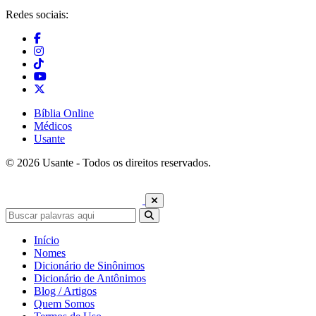
Redes sociais:
Bíblia Online
Médicos
Usante
© 2026 Usante - Todos os direitos reservados.
Início
Nomes
Dicionário de Sinônimos
Dicionário de Antônimos
Blog / Artigos
Quem Somos