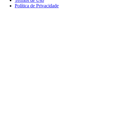
Termos de Uso
Política de Privacidade