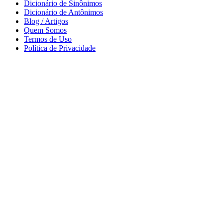
Dicionário de Sinônimos
Dicionário de Antônimos
Blog / Artigos
Quem Somos
Termos de Uso
Política de Privacidade