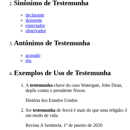
Sinônimo
de
Testemunha
declarante
depoente
espectador
observador
Antônimo
de
Testemunha
acusado
réu
Exemplos de Uso
de Testemunha
A
testemunha
-chave do caso Watergate, John Dean,
depôs contra o presidente Nixon.
História dos Estados Unidos
Ser
testemunha
de Jeová é mais do que uma religião; é
um modo de vida.
Revista A Sentinela, 1º de janeiro de 2020