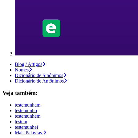
Blog / Artigos
Nomes
Dicionário de Sinônimos
Dicionário de Antônimos
Veja também:
testemunham
testemunho
testemunhem
testem
testemunhei
Mais Palavras