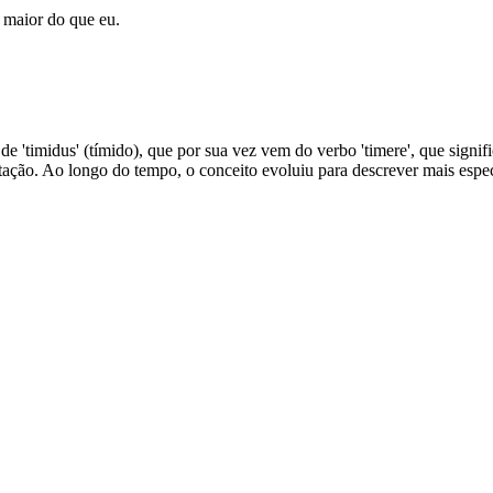
 maior do que eu.
a de 'timidus' (tímido), que por sua vez vem do verbo 'timere', que sign
itação. Ao longo do tempo, o conceito evoluiu para descrever mais esp