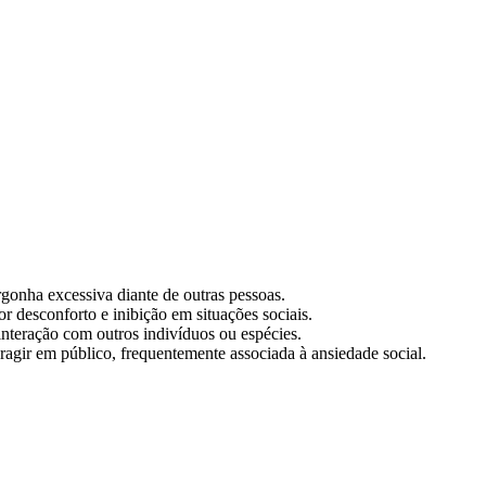
gonha excessiva diante de outras pessoas.
r desconforto e inibição em situações sociais.
interação com outros indivíduos ou espécies.
eragir em público, frequentemente associada à ansiedade social.