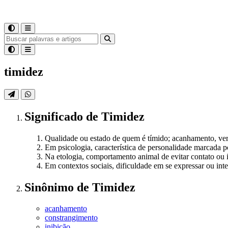
timidez
Significado
de
Timidez
Qualidade ou estado de quem é tímido; acanhamento, ver
Em psicologia, característica de personalidade marcada po
Na etologia, comportamento animal de evitar contato ou 
Em contextos sociais, dificuldade em se expressar ou int
Sinônimo
de
Timidez
acanhamento
constrangimento
inibição