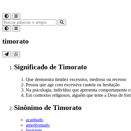
timorato
Significado
de
Timorato
Que demonstra timidez excessiva, medroso ou receoso
Pessoa que age com excessiva cautela ou hesitação
Na psicologia, indivíduo que apresenta comportamento 
Em contextos religiosos, alguém que teme a Deus de for
Sinônimo
de
Timorato
acanhado
amedrontado
hesitante