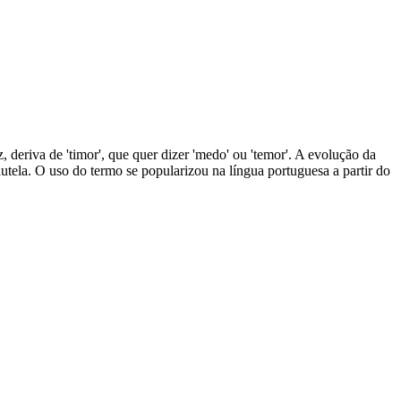
z, deriva de 'timor', que quer dizer 'medo' ou 'temor'. A evolução da
tela. O uso do termo se popularizou na língua portuguesa a partir do