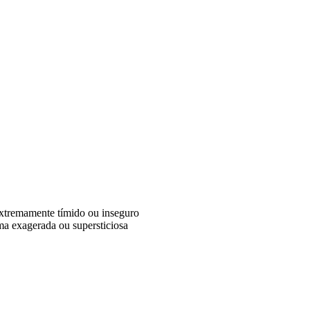
extremamente tímido ou inseguro
ma exagerada ou supersticiosa