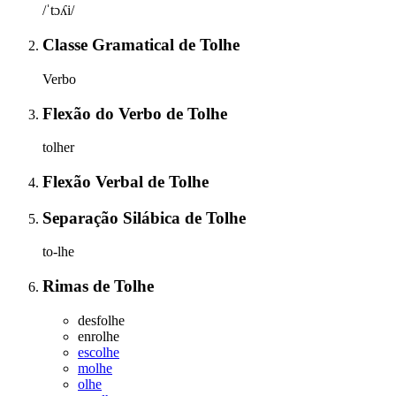
/ˈtɔʎi/
Classe Gramatical
de
Tolhe
Verbo
Flexão do Verbo
de
Tolhe
tolher
Flexão Verbal
de
Tolhe
Separação Silábica
de
Tolhe
to-lhe
Rimas
de
Tolhe
desfolhe
enrolhe
escolhe
molhe
olhe