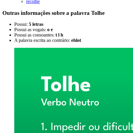
recolhe
Outras informações sobre
a palavra
Tolhe
Possui:
5 letras
Possui as vogais:
o e
Possui as consoantes:
t l h
A palavra escrita ao contrário:
ehlot