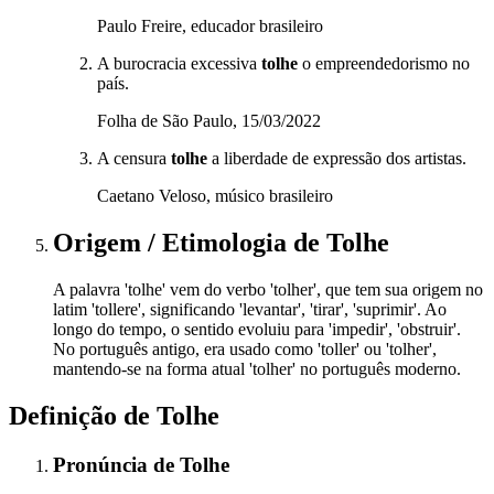
Paulo Freire, educador brasileiro
A burocracia excessiva
tolhe
o empreendedorismo no
país.
Folha de São Paulo, 15/03/2022
A censura
tolhe
a liberdade de expressão dos artistas.
Caetano Veloso, músico brasileiro
Origem / Etimologia
de
Tolhe
A palavra 'tolhe' vem do verbo 'tolher', que tem sua origem no
latim 'tollere', significando 'levantar', 'tirar', 'suprimir'. Ao
longo do tempo, o sentido evoluiu para 'impedir', 'obstruir'.
No português antigo, era usado como 'toller' ou 'tolher',
mantendo-se na forma atual 'tolher' no português moderno.
Definição de
Tolhe
Pronúncia
de
Tolhe