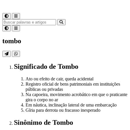
tombo
Significado
de
Tombo
Ato ou efeito de cair, queda acidental
Registro oficial de bens patrimoniais em instituições
públicas ou privadas
Na capoeira, movimento acrobático em que o praticante
gira o corpo no ar
Em náutica, inclinação lateral de uma embarcação
Gíria para derrota ou fracasso inesperado
Sinônimo
de
Tombo