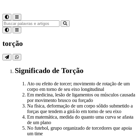
torção
Significado
de
Torção
Ato ou efeito de torcer; movimento de rotação de um
corpo em torno de seu eixo longitudinal
Em medicina, lesão de ligamentos ou músculos causada
por movimento brusco ou forçado
Na física, deformação de um corpo sólido submetido a
forças que tendem a girá-lo em torno de seu eixo
Em matemática, medida do quanto uma curva se afasta
de um plano
No futebol, grupo organizado de torcedores que apoia
um time