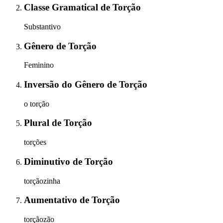
Classe Gramatical
de
Torção
Substantivo
Gênero
de
Torção
Feminino
Inversão do Gênero
de
Torção
o torção
Plural
de
Torção
torções
Diminutivo
de
Torção
torçãozinha
Aumentativo
de
Torção
torçãozão