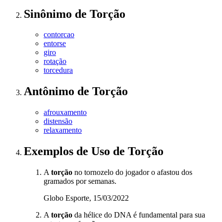
Sinônimo
de
Torção
contorcao
entorse
giro
rotação
torcedura
Antônimo
de
Torção
afrouxamento
distensão
relaxamento
Exemplos de Uso
de Torção
A
torção
no tornozelo do jogador o afastou dos
gramados por semanas.
Globo Esporte, 15/03/2022
A
torção
da hélice do DNA é fundamental para sua