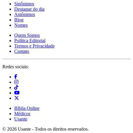
Sinônimos
Destaque do dia
Antônimos
Blog
Nomes
Quem Somos
Política Editorial
Termos e Privacidade
Contato
Redes sociais:
Bíblia Online
Médicos
Usante
© 2026 Usante - Todos os direitos reservados.