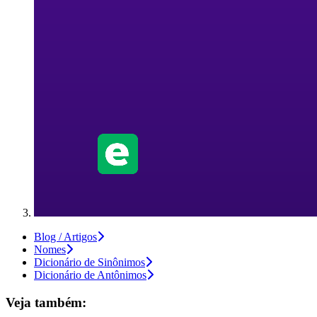
Blog / Artigos
Nomes
Dicionário de Sinônimos
Dicionário de Antônimos
Veja também: