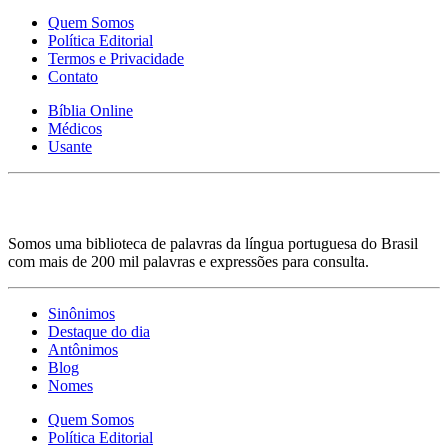
Quem Somos
Política Editorial
Termos e Privacidade
Contato
Bíblia Online
Médicos
Usante
Somos uma biblioteca de palavras da língua portuguesa do Brasil
com mais de 200 mil palavras e expressões para consulta.
Sinônimos
Destaque do dia
Antônimos
Blog
Nomes
Quem Somos
Política Editorial