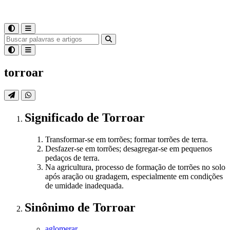
torroar
Significado
de
Torroar
Transformar-se em torrões; formar torrões de terra.
Desfazer-se em torrões; desagregar-se em pequenos
pedaços de terra.
Na agricultura, processo de formação de torrões no solo
após aração ou gradagem, especialmente em condições
de umidade inadequada.
Sinônimo
de
Torroar
aglomerar