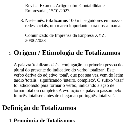
Revista Exame - Artigo sobre Contabilidade
Empresarial, 15/01/2023
Neste mês,
totalizamos
100 mil seguidores em nossas
redes sociais, um marco importante para nossa marca.
Comunicado de Imprensa da Empresa XYZ,
20/06/2023
Origem / Etimologia
de
Totalizamos
A palavra 'totalizamos' é a conjugação na primeira pessoa do
plural do presente do indicativo do verbo 'totalizar'. Este
verbo deriva do adjetivo 'total', que por sua vez vem do latim
tardio 'totalis', significando 'inteiro, completo'. O sufixo '-izar'
foi adicionado para formar o verbo, indicando a ação de
tornar total ou completo. A evolução da palavra passou pelo
francês 'totaliser' antes de chegar ao português 'totalizar'.
Definição de
Totalizamos
Pronúncia
de
Totalizamos