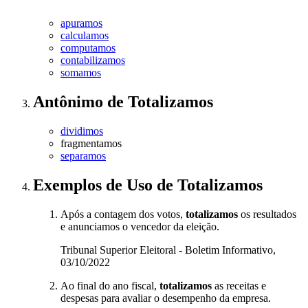
apuramos
calculamos
computamos
contabilizamos
somamos
Antônimo
de
Totalizamos
dividimos
fragmentamos
separamos
Exemplos de Uso
de Totalizamos
Após a contagem dos votos,
totalizamos
os resultados
e anunciamos o vencedor da eleição.
Tribunal Superior Eleitoral - Boletim Informativo,
03/10/2022
Ao final do ano fiscal,
totalizamos
as receitas e
despesas para avaliar o desempenho da empresa.