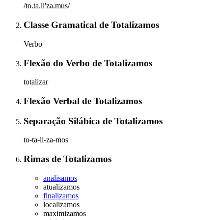
/to.ta.li'za.mus/
Classe Gramatical
de
Totalizamos
Verbo
Flexão do Verbo
de
Totalizamos
totalizar
Flexão Verbal
de
Totalizamos
Separação Silábica
de
Totalizamos
to-ta-li-za-mos
Rimas
de
Totalizamos
analisamos
atualizamos
finalizamos
localizamos
maximizamos