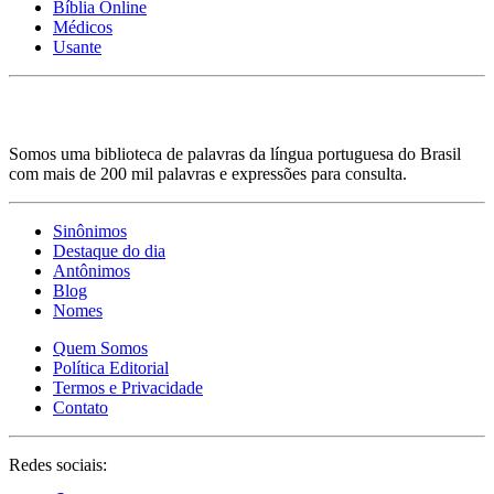
Bíblia Online
Médicos
Usante
Somos uma biblioteca de palavras da língua portuguesa do Brasil
com mais de 200 mil palavras e expressões para consulta.
Sinônimos
Destaque do dia
Antônimos
Blog
Nomes
Quem Somos
Política Editorial
Termos e Privacidade
Contato
Redes sociais: