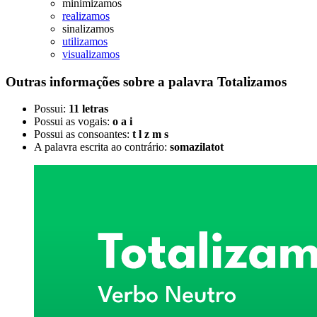
minimizamos
realizamos
sinalizamos
utilizamos
visualizamos
Outras informações sobre
a palavra
Totalizamos
Possui:
11 letras
Possui as vogais:
o a i
Possui as consoantes:
t l z m s
A palavra escrita ao contrário:
somazilatot