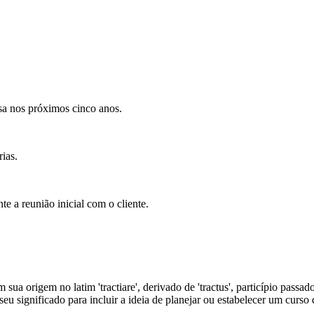
a nos próximos cinco anos.
ias.
te a reunião inicial com o cliente.
ua origem no latim 'tractiare', derivado de 'tractus', particípio passado d
seu significado para incluir a ideia de planejar ou estabelecer um curso 