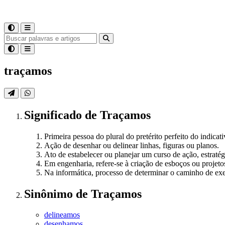
traçamos
Significado
de
Traçamos
Primeira pessoa do plural do pretérito perfeito do indicati
Ação de desenhar ou delinear linhas, figuras ou planos.
Ato de estabelecer ou planejar um curso de ação, estratég
Em engenharia, refere-se à criação de esboços ou projetos
Na informática, processo de determinar o caminho de e
Sinônimo
de
Traçamos
delineamos
desenhamos