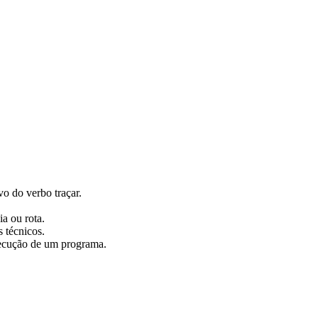
vo do verbo traçar.
ia ou rota.
 técnicos.
xecução de um programa.