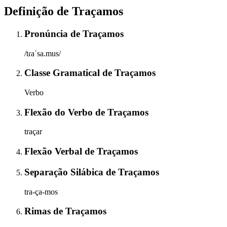
Definição de
Traçamos
Pronúncia
de
Traçamos
/tɾaˈsa.mus/
Classe Gramatical
de
Traçamos
Verbo
Flexão do Verbo
de
Traçamos
traçar
Flexão Verbal
de
Traçamos
Separação Silábica
de
Traçamos
tra-ça-mos
Rimas
de
Traçamos