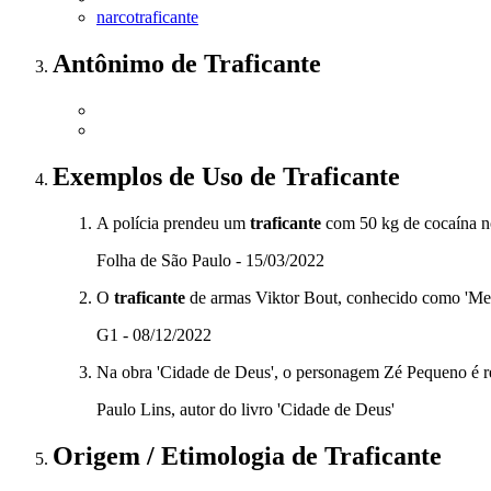
narcotraficante
Antônimo
de
Traficante
Exemplos de Uso
de Traficante
A polícia prendeu um
traficante
com 50 kg de cocaína n
Folha de São Paulo - 15/03/2022
O
traficante
de armas Viktor Bout, conhecido como 'Merc
G1 - 08/12/2022
Na obra 'Cidade de Deus', o personagem Zé Pequeno é 
Paulo Lins, autor do livro 'Cidade de Deus'
Origem / Etimologia
de
Traficante