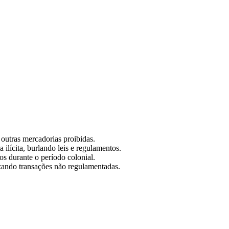
 outras mercadorias proibidas.
 ilícita, burlando leis e regulamentos.
s durante o período colonial.
zando transações não regulamentadas.