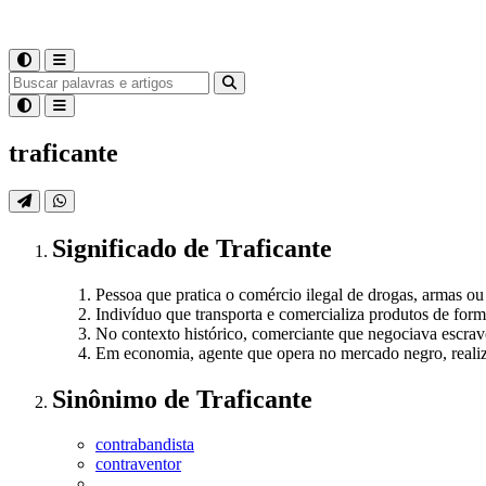
traficante
Significado
de
Traficante
Pessoa que pratica o comércio ilegal de drogas, armas ou
Indivíduo que transporta e comercializa produtos de forma
No contexto histórico, comerciante que negociava escravo
Em economia, agente que opera no mercado negro, reali
Sinônimo
de
Traficante
contrabandista
contraventor