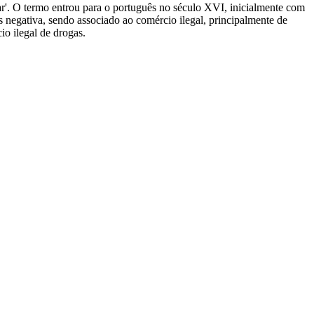
rciar'. O termo entrou para o português no século XVI, inicialmente com
 negativa, sendo associado ao comércio ilegal, principalmente de
io ilegal de drogas.