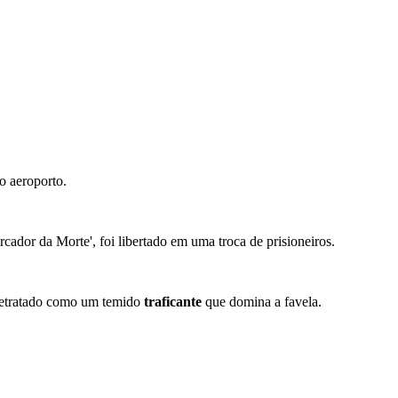
o aeroporto.
ador da Morte', foi libertado em uma troca de prisioneiros.
retratado como um temido
traficante
que domina a favela.