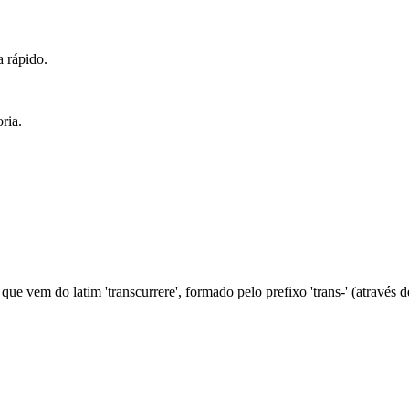
 rápido.
ria.
 que vem do latim 'transcurrere', formado pelo prefixo 'trans-' (através 