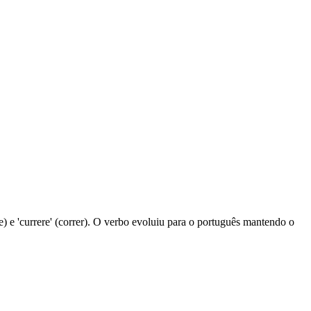
de) e 'currere' (correr). O verbo evoluiu para o português mantendo o