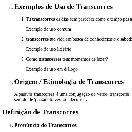
Exemplos de Uso
de Transcorres
Tu
transcorres
os dias sem perceber como o tempo passa
Exemplo de uso comum
transcorres
tua vida em busca de conhecimento e sabedo
Exemplo de uso literário
Como
transcorres
teus momentos de lazer?
Exemplo de uso em diálogo
Origem / Etimologia
de
Transcorres
A palavra 'transcorres' é uma conjugação do verbo 'transcorrer',
sentido de 'passar através' ou 'decorrer'.
Definição de
Transcorres
Pronúncia
de
Transcorres