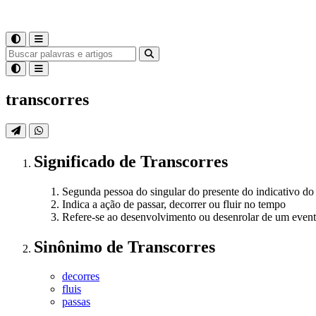
transcorres
Significado
de
Transcorres
Segunda pessoa do singular do presente do indicativo do 
Indica a ação de passar, decorrer ou fluir no tempo
Refere-se ao desenvolvimento ou desenrolar de um event
Sinônimo
de
Transcorres
decorres
fluis
passas