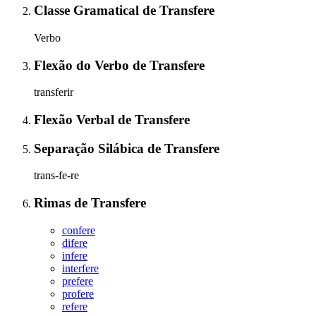
Classe Gramatical
de
Transfere
Verbo
Flexão do Verbo
de
Transfere
transferir
Flexão Verbal
de
Transfere
Separação Silábica
de
Transfere
trans-fe-re
Rimas
de
Transfere
confere
difere
infere
interfere
prefere
profere
refere