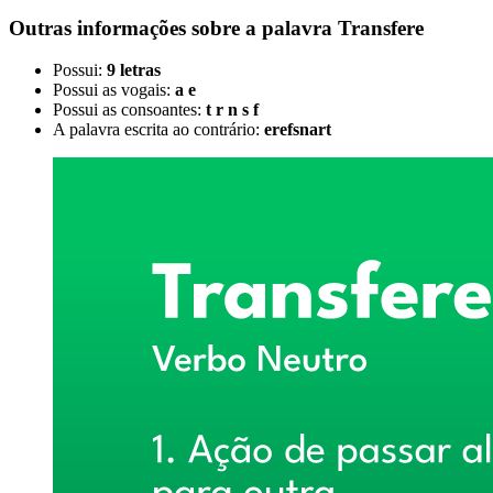
Outras informações sobre
a palavra
Transfere
Possui:
9 letras
Possui as vogais:
a e
Possui as consoantes:
t r n s f
A palavra escrita ao contrário:
erefsnart