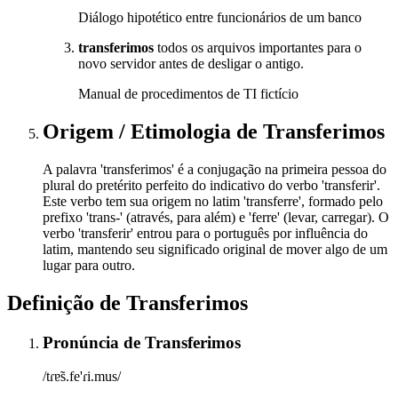
Diálogo hipotético entre funcionários de um banco
transferimos
todos os arquivos importantes para o
novo servidor antes de desligar o antigo.
Manual de procedimentos de TI fictício
Origem / Etimologia
de
Transferimos
A palavra 'transferimos' é a conjugação na primeira pessoa do
plural do pretérito perfeito do indicativo do verbo 'transferir'.
Este verbo tem sua origem no latim 'transferre', formado pelo
prefixo 'trans-' (através, para além) e 'ferre' (levar, carregar). O
verbo 'transferir' entrou para o português por influência do
latim, mantendo seu significado original de mover algo de um
lugar para outro.
Definição de
Transferimos
Pronúncia
de
Transferimos
/tɾɐ̃s.fe'ɾi.mus/