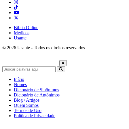
Bíblia Online
Médicos
Usante
© 2026 Usante - Todos os direitos reservados.
Início
Nomes
Dicionário de Sinônimos
Dicionário de Antônimos
Blog / Artigos
Quem Somos
Termos de Uso
Política de Privacidade