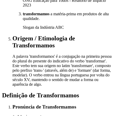
ONG Educação para Todos - Relatório de Impacto
2023
transformamos
a matéria-prima em produtos de alta
qualidade.
Slogan da Indústria ABC
Origem / Etimologia
de
Transformamos
A palavra 'transformamos' é a conjugação na primeira pessoa
do plural do presente do indicativo do verbo 'transformar'.
Este verbo tem sua origem no latim 'transformare', composto
pelo prefixo 'trans-' (através, além de) e 'formare' (dar forma,
modelar). O verbo entrou na língua portuguesa por volta do
século XV, mantendo o sentido de mudar a forma ou
aparência de algo.
Definição de
Transformamos
Pronúncia
de
Transformamos