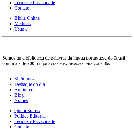
Termos e Privacidade
Contato
Bíblia Online
Médicos
Usante
Somos uma biblioteca de palavras da língua portuguesa do Brasil
com mais de 200 mil palavras e expressões para consulta.
Sinônimos
Destaque do dia
Antônimos
Blog
Nomes
Quem Somos
Política Editorial
Termos e Privacidade
Contato