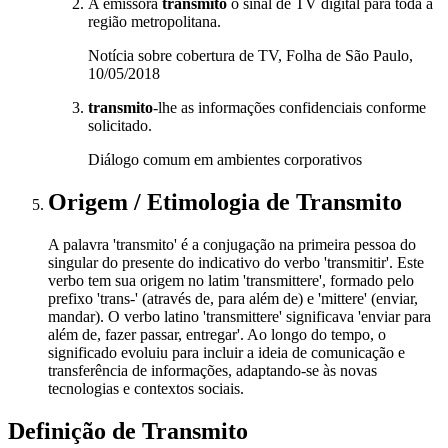
A emissora
transmito
o sinal de TV digital para toda a
região metropolitana.
Notícia sobre cobertura de TV, Folha de São Paulo,
10/05/2018
transmito
-lhe as informações confidenciais conforme
solicitado.
Diálogo comum em ambientes corporativos
Origem / Etimologia
de
Transmito
A palavra 'transmito' é a conjugação na primeira pessoa do
singular do presente do indicativo do verbo 'transmitir'. Este
verbo tem sua origem no latim 'transmittere', formado pelo
prefixo 'trans-' (através de, para além de) e 'mittere' (enviar,
mandar). O verbo latino 'transmittere' significava 'enviar para
além de, fazer passar, entregar'. Ao longo do tempo, o
significado evoluiu para incluir a ideia de comunicação e
transferência de informações, adaptando-se às novas
tecnologias e contextos sociais.
Definição de
Transmito