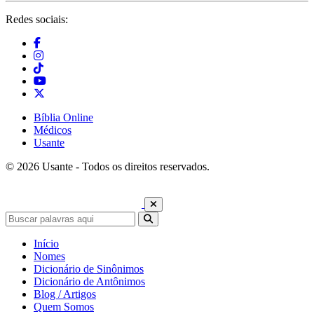
Redes sociais:
Bíblia Online
Médicos
Usante
© 2026 Usante - Todos os direitos reservados.
Início
Nomes
Dicionário de Sinônimos
Dicionário de Antônimos
Blog / Artigos
Quem Somos