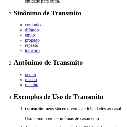
entidade para outra.
Sinônimo
de
Transmito
comunico
difundo
envio
propago
repasso
transfiro
Antônimo
de
Transmito
oculto
recebo
retenho
Exemplos de Uso
de Transmito
transmito
meus sinceros votos de felicidades ao casal.
Uso comum em cerimônias de casamento