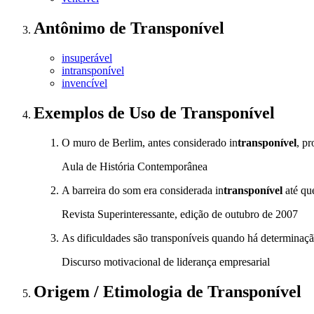
Antônimo
de
Transponível
insuperável
intransponível
invencível
Exemplos de Uso
de Transponível
O muro de Berlim, antes considerado in
transponível
, p
Aula de História Contemporânea
A barreira do som era considerada in
transponível
até qu
Revista Superinteressante, edição de outubro de 2007
As dificuldades são transponíveis quando há determinaçã
Discurso motivacional de liderança empresarial
Origem / Etimologia
de
Transponível