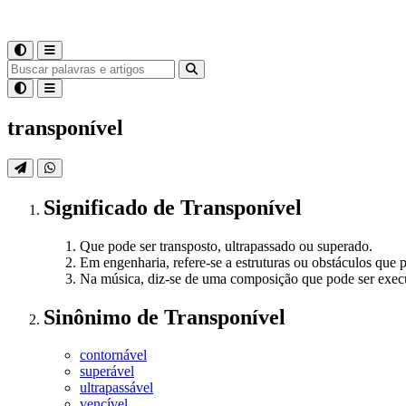
transponível
Significado
de
Transponível
Que pode ser transposto, ultrapassado ou superado.
Em engenharia, refere-se a estruturas ou obstáculos que
Na música, diz-se de uma composição que pode ser execut
Sinônimo
de
Transponível
contornável
superável
ultrapassável
vencível