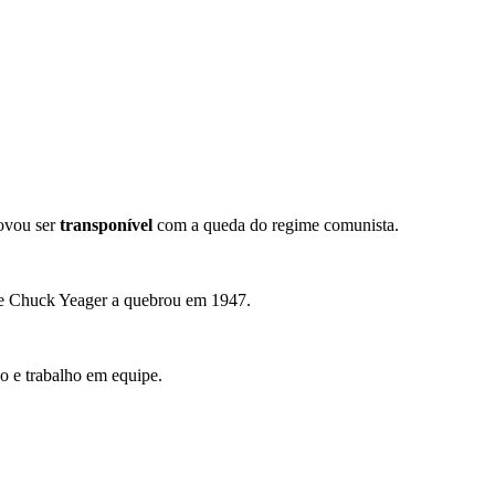
rovou ser
transponível
com a queda do regime comunista.
e Chuck Yeager a quebrou em 1947.
o e trabalho em equipe.