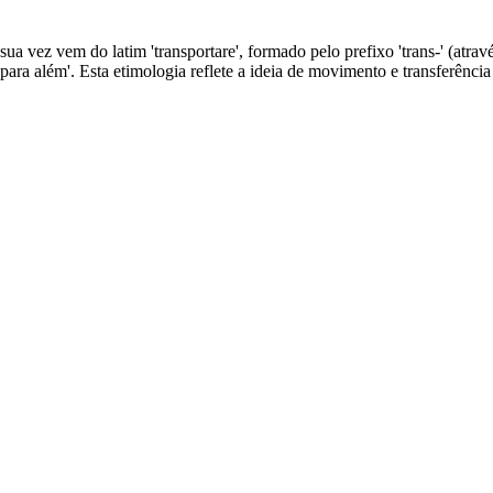
sua vez vem do latim 'transportare', formado pelo prefixo 'trans-' (atravé
ar para além'. Esta etimologia reflete a ideia de movimento e transferênci