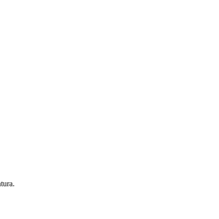
tura.