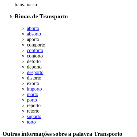
trans-por-to
Rimas
de
Transporto
aborto
absorto
aporto
comporto
conforto
contorto
deforto
deporto
desporto
distorto
exorto
importo
morto
porto
reporto
retorto
suporto
torto
Outras informações sobre
a palavra
Transporto