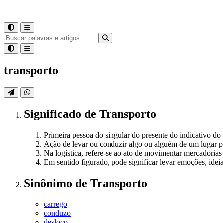
transporto
Significado
de
Transporto
Primeira pessoa do singular do presente do indicativo do 
Ação de levar ou conduzir algo ou alguém de um lugar p
Na logística, refere-se ao ato de movimentar mercadorias 
Em sentido figurado, pode significar levar emoções, idei
Sinônimo
de
Transporto
carrego
conduzo
desloco