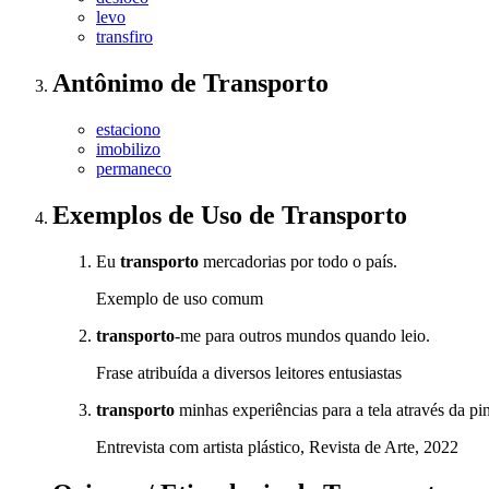
levo
transfiro
Antônimo
de
Transporto
estaciono
imobilizo
permaneco
Exemplos de Uso
de Transporto
Eu
transporto
mercadorias por todo o país.
Exemplo de uso comum
transporto
-me para outros mundos quando leio.
Frase atribuída a diversos leitores entusiastas
transporto
minhas experiências para a tela através da pin
Entrevista com artista plástico, Revista de Arte, 2022