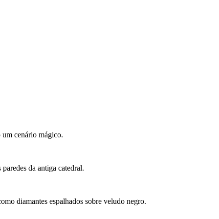
do um cenário mágico.
paredes da antiga catedral.
 como diamantes espalhados sobre veludo negro.