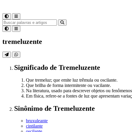
tremeluzente
Significado
de
Tremeluzente
Que tremeluz; que emite luz trêmula ou oscilante.
Que brilha de forma intermitente ou vacilante.
Na literatura, usado para descrever objetos ou fenômenos 
Em física, refere-se a fontes de luz que apresentam varia
Sinônimo
de
Tremeluzente
bruxuleante
cintilante
oscilante