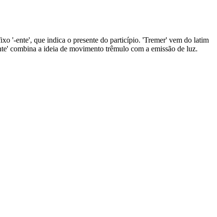
xo '-ente', que indica o presente do particípio. 'Tremer' vem do latim
eluzente' combina a ideia de movimento trêmulo com a emissão de luz.