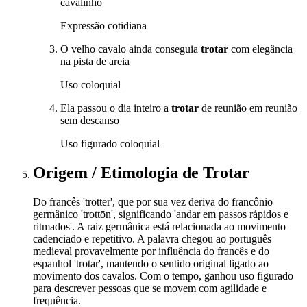
cavalinho
Expressão cotidiana
O velho cavalo ainda conseguia
trotar
com elegância
na pista de areia
Uso coloquial
Ela passou o dia inteiro a
trotar
de reunião em reunião
sem descanso
Uso figurado coloquial
Origem / Etimologia
de
Trotar
Do francês 'trotter', que por sua vez deriva do francônio
germânico 'trottōn', significando 'andar em passos rápidos e
ritmados'. A raiz germânica está relacionada ao movimento
cadenciado e repetitivo. A palavra chegou ao português
medieval provavelmente por influência do francês e do
espanhol 'trotar', mantendo o sentido original ligado ao
movimento dos cavalos. Com o tempo, ganhou uso figurado
para descrever pessoas que se movem com agilidade e
frequência.