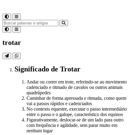
trotar
Significado
de
Trotar
Andar ou correr em trote, referindo-se ao movimento
cadenciado e ritmado de cavalos ou outros animais
quadrúpedes
Caminhar de forma apressada e ritmada, como quem
vai a passos rápidos e cadenciados
No contexto equestre, executar o passo intermediário
entre o passo e o galope, característico dos equinos
Figurativamente, deslocar-se de um lado para outro
com frequência e agilidade, sem parar muito em
nenhum lugar