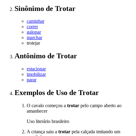
Sinônimo
de
Trotar
caminhar
correr
galopar
marchar
trotejar
Antônimo
de
Trotar
estacionar
imobilizar
parar
Exemplos de Uso
de Trotar
O cavalo começou a
trotar
pelo campo aberto ao
amanhecer
Uso literário brasileiro
A criança saiu a
trotar
pela calçada imitando um