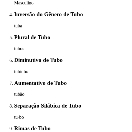
Masculino
Inversão do Gênero
de
Tubo
tuba
Plural
de
Tubo
tubos
Diminutivo
de
Tubo
tubinho
Aumentativo
de
Tubo
tubão
Separação Silábica
de
Tubo
tu-bo
Rimas
de
Tubo