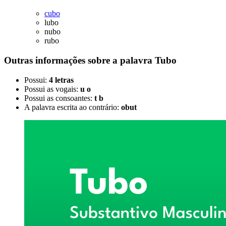
cubo
lubo
nubo
rubo
Outras informações sobre
a palavra
Tubo
Possui:
4 letras
Possui as vogais:
u o
Possui as consoantes:
t b
A palavra escrita ao contrário:
obut