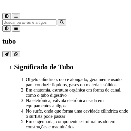
tubo
Significado
de
Tubo
Objeto cilíndrico, oco e alongado, geralmente usado
para conduzir líquidos, gases ou materiais sólidos
Em anatomia, estrutura orgânica em forma de canal,
como o tubo digestivo
Na eletrônica, válvula eletrônica usada em
equipamentos antigos
No surfe, onda que forma uma cavidade cilíndrica onde
o surfista pode passar
Em engenharia, componente estrutural usado em
construções e maquinários