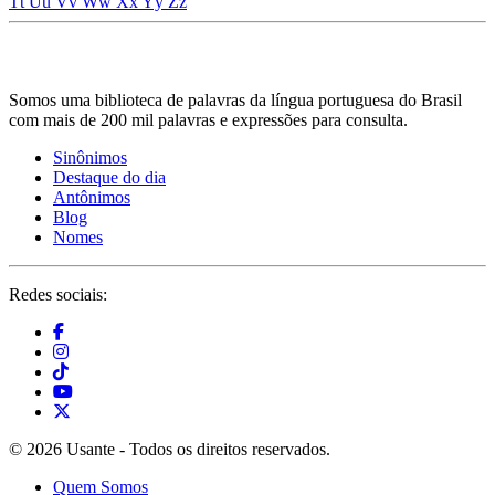
Tt
Uu
Vv
Ww
Xx
Yy
Zz
Somos uma biblioteca de palavras da língua portuguesa do Brasil
com mais de 200 mil palavras e expressões para consulta.
Sinônimos
Destaque do dia
Antônimos
Blog
Nomes
Redes sociais:
© 2026 Usante - Todos os direitos reservados.
Quem Somos