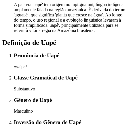
A palavra 'uapé' tem origem no tupi-guarani, língua indígena
amplamente falada na região amazônica. É derivada do termo
'aguapé', que significa 'planta que cresce na água'. Ao longo
do tempo, o uso regional e a evolução linguística levaram à
forma simplificada 'uapé', principalmente utilizada para se
referir à vitória-régia na Amazônia brasileira.
Definição de
Uapé
Pronúncia
de
Uapé
/wa'pɛ/
Classe Gramatical
de
Uapé
Substantivo
Gênero
de
Uapé
Masculino
Inversão do Gênero
de
Uapé