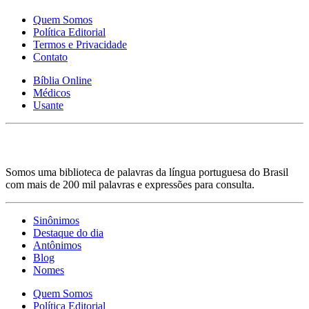
Quem Somos
Política Editorial
Termos e Privacidade
Contato
Bíblia Online
Médicos
Usante
Somos uma biblioteca de palavras da língua portuguesa do Brasil
com mais de 200 mil palavras e expressões para consulta.
Sinônimos
Destaque do dia
Antônimos
Blog
Nomes
Quem Somos
Política Editorial