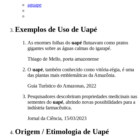
aguape
Exemplos de Uso
de Uapé
As enormes folhas do
uapé
flutuavam como pratos
gigantes sobre as águas calmas do igarapé.
Thiago de Mello, poeta amazonense
O
uapé
, também conhecido como vitória-régia, é uma
das plantas mais emblemáticas da Amazônia.
Guia Turístico do Amazonas, 2022
Pesquisadores descobriram propriedades medicinais nas
sementes do
uapé
, abrindo novas possibilidades para a
indústria farmacêutica.
Jornal da Ciência, 15/03/2023
Origem / Etimologia
de
Uapé