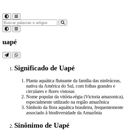
uapé
Significado
de
Uapé
Planta aquática flutuante da família das ninfeáceas,
nativa da América do Sul, com folhas grandes e
circulares e flores vistosas
Nome popular da vitória-régia (Victoria amazonica),
especialmente utilizado na região amazônica
Símbolo da flora aquática brasileira, frequentemente
associado à biodiversidade da Amazônia
Sinônimo
de
Uapé