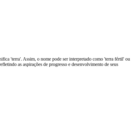
fica 'terra'. Assim, o nome pode ser interpretado como 'terra fértil' ou
fletindo as aspirações de progresso e desenvolvimento de seus