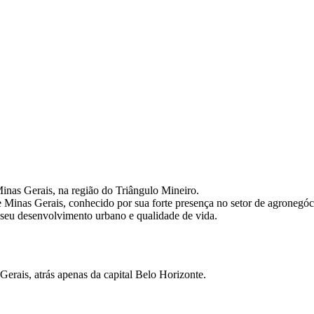
Minas Gerais, na região do Triângulo Mineiro.
 Minas Gerais, conhecido por sua forte presença no setor de agronegócio
 seu desenvolvimento urbano e qualidade de vida.
erais, atrás apenas da capital Belo Horizonte.