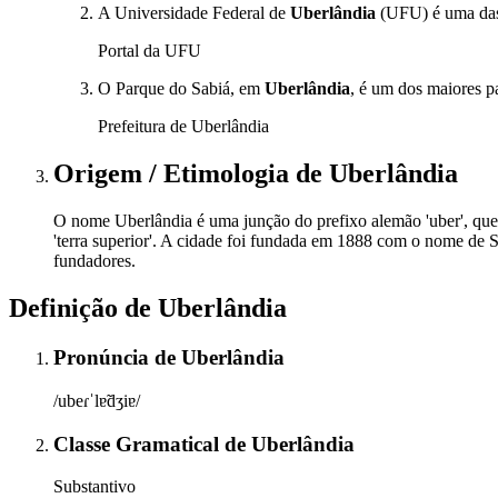
A Universidade Federal de
Uberlândia
(UFU) é uma das p
Portal da UFU
O Parque do Sabiá, em
Uberlândia
, é um dos maiores p
Prefeitura de Uberlândia
Origem / Etimologia
de
Uberlândia
O nome Uberlândia é uma junção do prefixo alemão 'uber', que sign
'terra superior'. A cidade foi fundada em 1888 com o nome de
fundadores.
Definição de
Uberlândia
Pronúncia
de
Uberlândia
/ubeɾˈlɐ̃dʒiɐ/
Classe Gramatical
de
Uberlândia
Substantivo