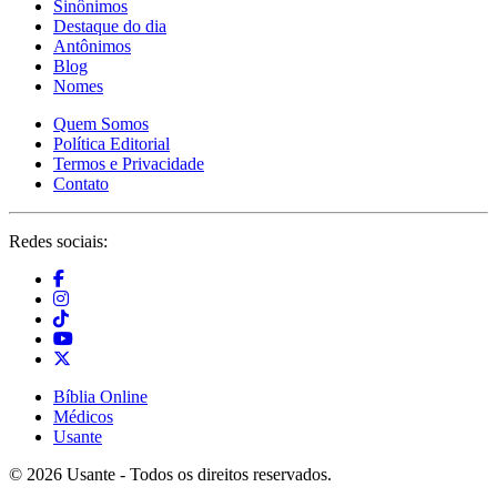
Sinônimos
Destaque do dia
Antônimos
Blog
Nomes
Quem Somos
Política Editorial
Termos e Privacidade
Contato
Redes sociais:
Bíblia Online
Médicos
Usante
© 2026 Usante - Todos os direitos reservados.