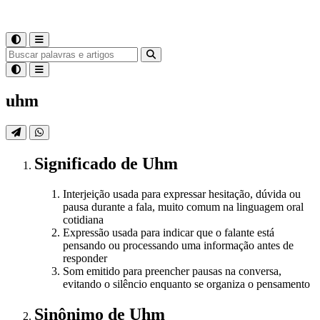
uhm
Significado
de
Uhm
Interjeição usada para expressar hesitação, dúvida ou
pausa durante a fala, muito comum na linguagem oral
cotidiana
Expressão usada para indicar que o falante está
pensando ou processando uma informação antes de
responder
Som emitido para preencher pausas na conversa,
evitando o silêncio enquanto se organiza o pensamento
Sinônimo
de
Uhm