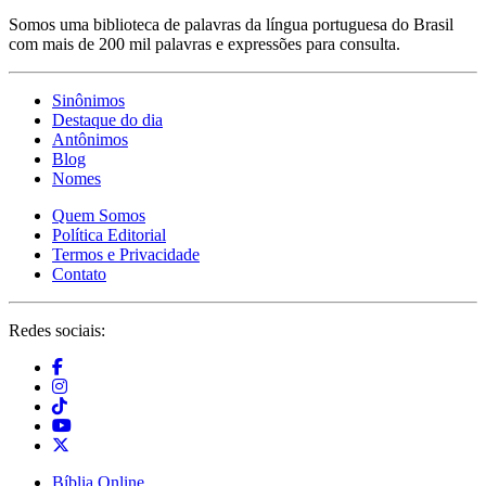
Somos uma biblioteca de palavras da língua portuguesa do Brasil
com mais de 200 mil palavras e expressões para consulta.
Sinônimos
Destaque do dia
Antônimos
Blog
Nomes
Quem Somos
Política Editorial
Termos e Privacidade
Contato
Redes sociais:
Bíblia Online