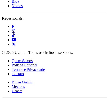
Blog
Nomes
Redes sociais:
© 2026 Usante - Todos os direitos reservados.
Quem Somos
Política Editorial
Termos e Privacidade
Contato
Bíblia Online
Médicos
Usante