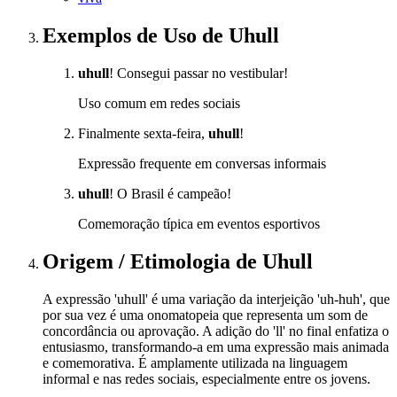
Exemplos de Uso
de Uhull
uhull
! Consegui passar no vestibular!
Uso comum em redes sociais
Finalmente sexta-feira,
uhull
!
Expressão frequente em conversas informais
uhull
! O Brasil é campeão!
Comemoração típica em eventos esportivos
Origem / Etimologia
de
Uhull
A expressão 'uhull' é uma variação da interjeição 'uh-huh', que
por sua vez é uma onomatopeia que representa um som de
concordância ou aprovação. A adição do 'll' no final enfatiza o
entusiasmo, transformando-a em uma expressão mais animada
e comemorativa. É amplamente utilizada na linguagem
informal e nas redes sociais, especialmente entre os jovens.