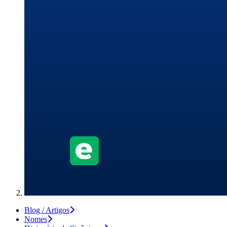
Blog / Artigos
Nomes