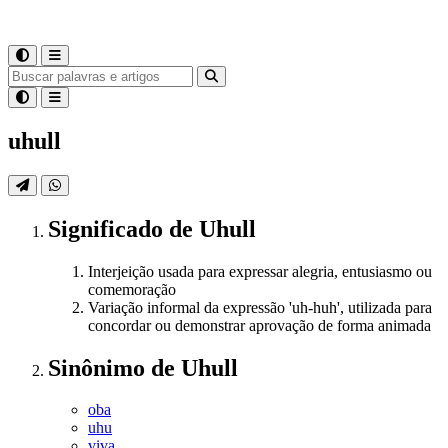
uhull
Significado
de
Uhull
Interjeição usada para expressar alegria, entusiasmo ou
comemoração
Variação informal da expressão 'uh-huh', utilizada para
concordar ou demonstrar aprovação de forma animada
Sinônimo
de
Uhull
oba
uhu
viva