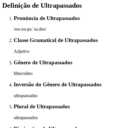
Definição de
Ultrapassados
Pronúncia
de
Ultrapassados
/uw.tɾa.pa.ˈsa.dus/
Classe Gramatical
de
Ultrapassados
Adjetivo
Gênero
de
Ultrapassados
Masculino
Inversão do Gênero
de
Ultrapassados
ultrapassadas
Plural
de
Ultrapassados
ultrapassados