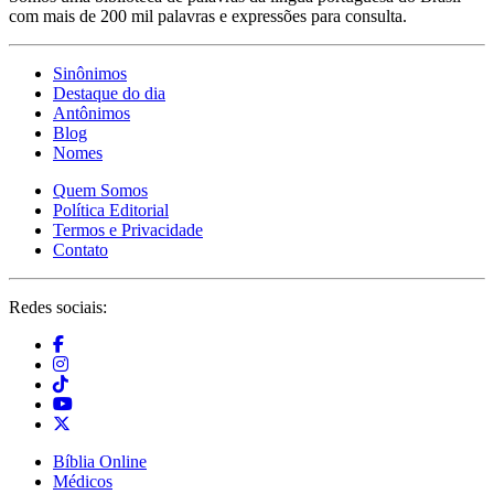
com mais de 200 mil palavras e expressões para consulta.
Sinônimos
Destaque do dia
Antônimos
Blog
Nomes
Quem Somos
Política Editorial
Termos e Privacidade
Contato
Redes sociais:
Bíblia Online
Médicos