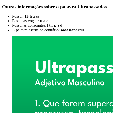
Outras informações sobre
a palavra
Ultrapassados
Possui:
13 letras
Possui as vogais:
u a o
Possui as consoantes:
l t r p s d
A palavra escrita ao contrário:
sodassapartlu