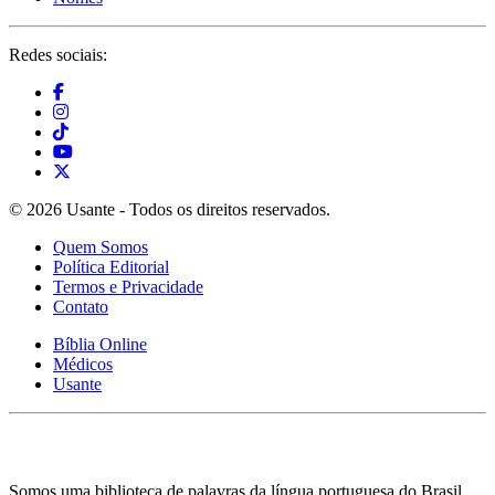
Redes sociais:
© 2026 Usante - Todos os direitos reservados.
Quem Somos
Política Editorial
Termos e Privacidade
Contato
Bíblia Online
Médicos
Usante
Somos uma biblioteca de palavras da língua portuguesa do Brasil