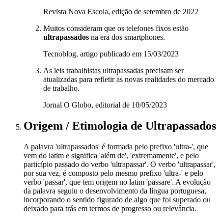
Revista Nova Escola, edição de setembro de 2022
Muitos consideram que os telefones fixos estão
ultrapassados
na era dos smartphones.
Tecnoblog, artigo publicado em 15/03/2023
As leis trabalhistas ultrapassadas precisam ser
atualizadas para refletir as novas realidades do mercado
de trabalho.
Jornal O Globo, editorial de 10/05/2023
Origem / Etimologia
de
Ultrapassados
A palavra 'ultrapassados' é formada pelo prefixo 'ultra-', que
vem do latim e significa 'além de', 'extremamente', e pelo
particípio passado do verbo 'ultrapassar'. O verbo 'ultrapassar',
por sua vez, é composto pelo mesmo prefixo 'ultra-' e pelo
verbo 'passar', que tem origem no latim 'passare'. A evolução
da palavra seguiu o desenvolvimento da língua portuguesa,
incorporando o sentido figurado de algo que foi superado ou
deixado para trás em termos de progresso ou relevância.