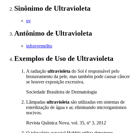
Sinônimo
de
Ultravioleta
uv
Antônimo
de
Ultravioleta
infravermelho
Exemplos de Uso
de Ultravioleta
A radiação
ultravioleta
do Sol é responsável pelo
bronzeamento da pele, mas também pode causar câncer
se houver exposição excessiva.
Sociedade Brasileira de Dermatologia
Lâmpadas
ultravioleta
são utilizadas em sistemas de
esterilização de água e ar, eliminando microrganismos
nocivos.
Revista Química Nova, vol. 35, nº 3, 2012
O telescópio espacial Hubble utiliza detectores