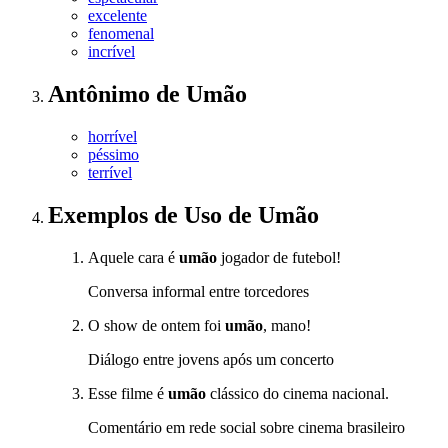
excelente
fenomenal
incrível
Antônimo
de
Umão
horrível
péssimo
terrível
Exemplos de Uso
de Umão
Aquele cara é
umão
jogador de futebol!
Conversa informal entre torcedores
O show de ontem foi
umão
, mano!
Diálogo entre jovens após um concerto
Esse filme é
umão
clássico do cinema nacional.
Comentário em rede social sobre cinema brasileiro