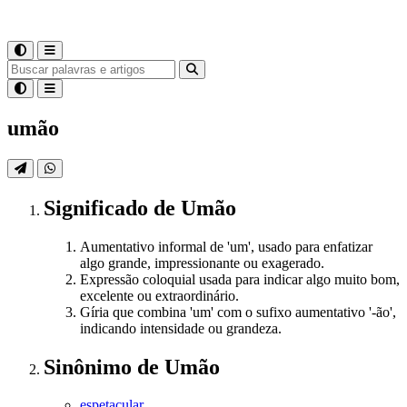
umão
Significado
de
Umão
Aumentativo informal de 'um', usado para enfatizar
algo grande, impressionante ou exagerado.
Expressão coloquial usada para indicar algo muito bom,
excelente ou extraordinário.
Gíria que combina 'um' com o sufixo aumentativo '-ão',
indicando intensidade ou grandeza.
Sinônimo
de
Umão
espetacular