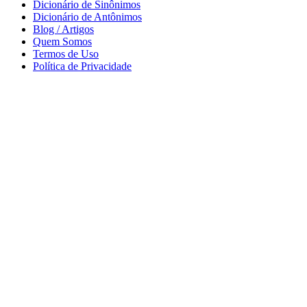
Dicionário de Sinônimos
Dicionário de Antônimos
Blog / Artigos
Quem Somos
Termos de Uso
Política de Privacidade