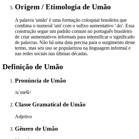
Origem / Etimologia
de
Umão
A palavra 'umão' é uma formação coloquial brasileira que
combina o numeral 'um' com o sufixo aumentativo '-ão'. Essa
construção segue um padrão comum no português brasileiro
de criar aumentativos informais para intensificar o significado
de palavras. Não há uma data precisa para o surgimento deste
termo, mas seu uso se popularizou na linguagem informal e
nas redes sociais nas últimas décadas.
Definição de
Umão
Pronúncia
de
Umão
/uˈmɐ̃w̃/
Classe Gramatical
de
Umão
Adjetivo
Gênero
de
Umão