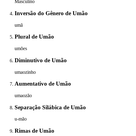
Masculino
Inversão do Gênero
de
Umão
umã
Plural
de
Umão
umões
Diminutivo
de
Umão
umaozinho
Aumentativo
de
Umão
umaozão
Separação Silábica
de
Umão
u-mão
Rimas
de
Umão