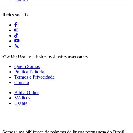
Redes sociais:
© 2026 Usante - Todos os direitos reservados.
Quem Somos
Política Editorial
Termos e Privacidade
Contato
Bíblia Online
Médicos
Usante
Somos uma biblioteca de palavras da língua portuguesa do Brasil