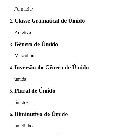
/ˈu.mi.du/
Classe Gramatical
de
Úmido
Adjetivo
Gênero
de
Úmido
Masculino
Inversão do Gênero
de
Úmido
úmida
Plural
de
Úmido
úmidos
Diminutivo
de
Úmido
umidinho