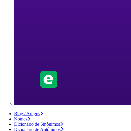
Blog / Artigos
Nomes
Dicionário de Sinônimos
Dicionário de Antônimos