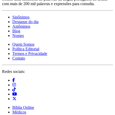
com mais de 200 mil palavras e expressões para consulta.
Sinônimos
Destaque do dia
Antônimos
Blog
Nomes
Quem Somos
Política Editorial
Termos e Privacidade
Contato
Redes sociais:
Bíblia Online
Médicos