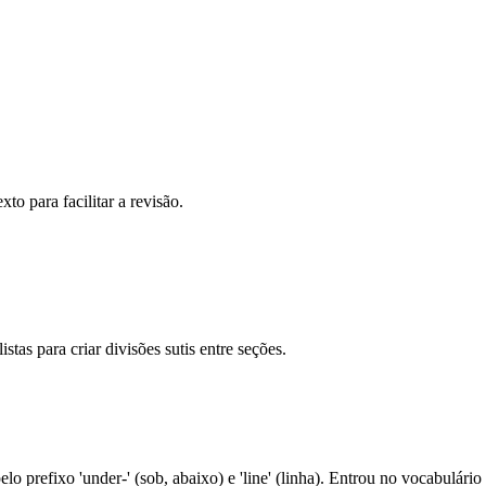
to para facilitar a revisão.
as para criar divisões sutis entre seções.
lo prefixo 'under-' (sob, abaixo) e 'line' (linha). Entrou no vocabulári