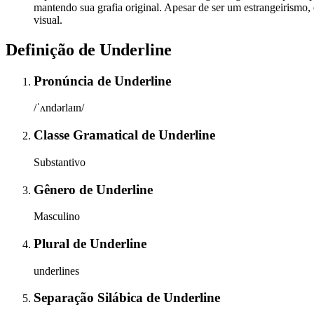
mantendo sua grafia original. Apesar de ser um estrangeirismo,
visual.
Definição de
Underline
Pronúncia
de
Underline
/ˈʌndərlaɪn/
Classe Gramatical
de
Underline
Substantivo
Gênero
de
Underline
Masculino
Plural
de
Underline
underlines
Separação Silábica
de
Underline