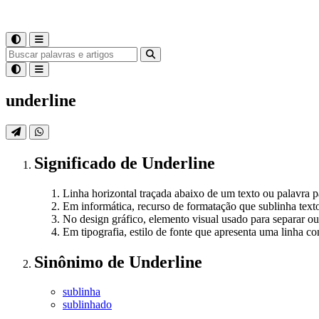
underline
Significado
de
Underline
Linha horizontal traçada abaixo de um texto ou palavra pa
Em informática, recurso de formatação que sublinha text
No design gráfico, elemento visual usado para separar o
Em tipografia, estilo de fonte que apresenta uma linha co
Sinônimo
de
Underline
sublinha
sublinhado