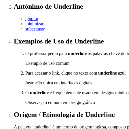
Antônimo
de
Underline
ignorar
minimizar
subestimar
Exemplos de Uso
de Underline
O professor pediu para
underline
as palavras-chave do tex
Exemplo de uso comum
Para acessar o link, clique no texto com
underline
azul.
Instrução típica em interfaces digitais
O
underline
é frequentemente usado em designs minimalist
Observação comum em design gráfico
Origem / Etimologia
de
Underline
A palavra 'underline' é um termo de origem inglesa, composto pe