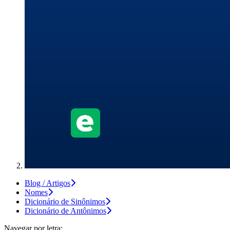
Blog / Artigos
Nomes
Dicionário de Sinônimos
Dicionário de Antônimos
Navegar por letra: