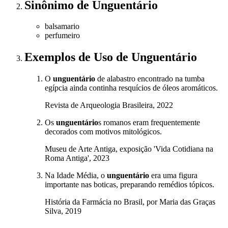
Sinônimo
de
Unguentário
balsamario
perfumeiro
Exemplos de Uso
de Unguentário
O
unguentário
de alabastro encontrado na tumba
egípcia ainda continha resquícios de óleos aromáticos.
Revista de Arqueologia Brasileira, 2022
Os
unguentário
s romanos eram frequentemente
decorados com motivos mitológicos.
Museu de Arte Antiga, exposição 'Vida Cotidiana na
Roma Antiga', 2023
Na Idade Média, o
unguentário
era uma figura
importante nas boticas, preparando remédios tópicos.
História da Farmácia no Brasil, por Maria das Graças
Silva, 2019