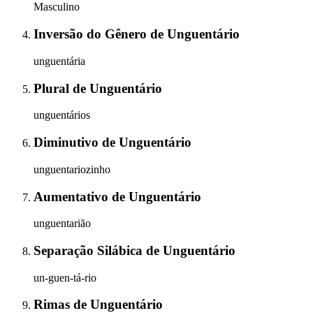
Masculino
Inversão do Gênero
de
Unguentário
unguentária
Plural
de
Unguentário
unguentários
Diminutivo
de
Unguentário
unguentariozinho
Aumentativo
de
Unguentário
unguentarião
Separação Silábica
de
Unguentário
un-guen-tá-rio
Rimas
de
Unguentário