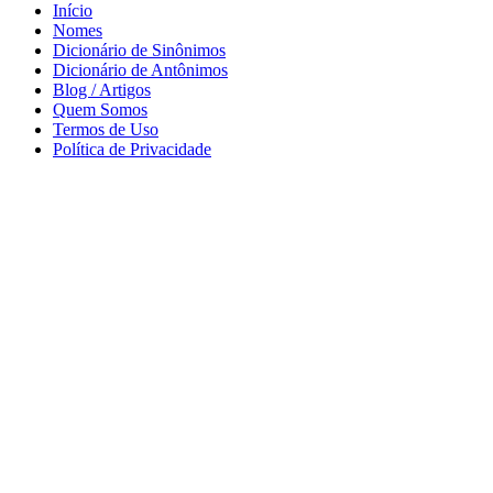
Início
Nomes
Dicionário de Sinônimos
Dicionário de Antônimos
Blog / Artigos
Quem Somos
Termos de Uso
Política de Privacidade