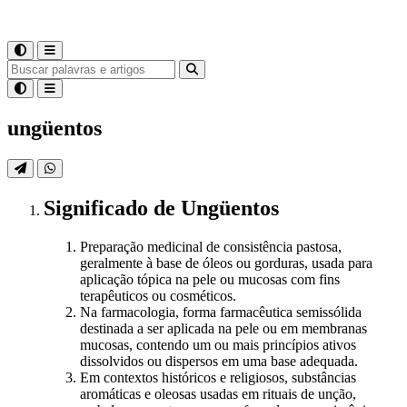
ungüentos
Significado
de
Ungüentos
Preparação medicinal de consistência pastosa,
geralmente à base de óleos ou gorduras, usada para
aplicação tópica na pele ou mucosas com fins
terapêuticos ou cosméticos.
Na farmacologia, forma farmacêutica semissólida
destinada a ser aplicada na pele ou em membranas
mucosas, contendo um ou mais princípios ativos
dissolvidos ou dispersos em uma base adequada.
Em contextos históricos e religiosos, substâncias
aromáticas e oleosas usadas em rituais de unção,