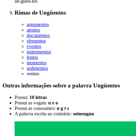
un-guen-tos
Rimas
de
Ungüentos
argumentos
atentos
documentos
elementos
eventos
instrumentos
lentos
momentos
sedimentos
ventos
Outras informações sobre
a palavra
Ungüentos
Possui:
10 letras
Possui as vogais:
u e o
Possui as consoantes:
n g t s
A palavra escrita ao contrário:
sotneugnu