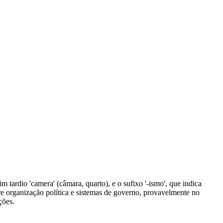
m tardio 'camera' (câmara, quarto), e o sufixo '-ismo', que indica
re organização política e sistemas de governo, provavelmente no
ções.