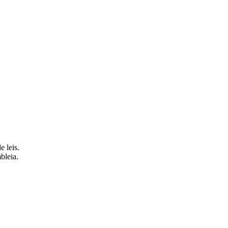
 leis.
bleia.