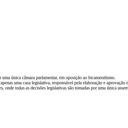
por uma única câmara parlamentar, em oposição ao bicameralismo.
apenas uma casa legislativa, responsável pela elaboração e aprovação de
s, onde todas as decisões legislativas são tomadas por uma única assem