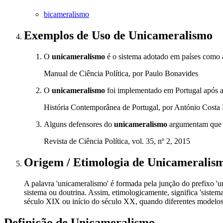
bicameralismo
Exemplos de Uso
de Unicameralismo
O
unicameralismo
é o sistema adotado em países como 
Manual de Ciência Política, por Paulo Bonavides
O
unicameralismo
foi implementado em Portugal após 
História Contemporânea de Portugal, por António Costa 
Alguns defensores do
unicameralismo
argumentam que el
Revista de Ciência Política, vol. 35, nº 2, 2015
Origem / Etimologia
de
Unicameralis
A palavra 'unicameralismo' é formada pela junção do prefixo 'uni
sistema ou doutrina. Assim, etimologicamente, significa 'siste
século XIX ou início do século XX, quando diferentes modelos
Definição de
Unicameralismo