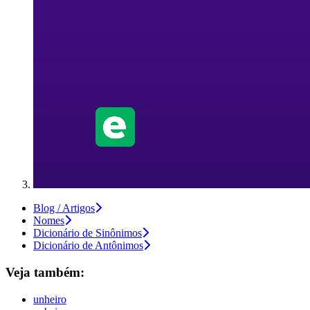
Blog / Artigos
Nomes
Dicionário de Sinônimos
Dicionário de Antônimos
Veja também:
unheiro