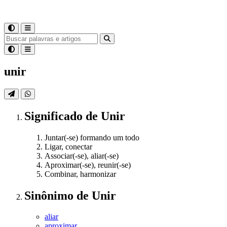
unir
Significado
de
Unir
Juntar(-se) formando um todo
Ligar, conectar
Associar(-se), aliar(-se)
Aproximar(-se), reunir(-se)
Combinar, harmonizar
Sinônimo
de
Unir
aliar
aproximar