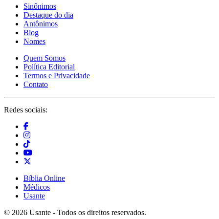
Sinônimos
Destaque do dia
Antônimos
Blog
Nomes
Quem Somos
Política Editorial
Termos e Privacidade
Contato
Redes sociais:
Bíblia Online
Médicos
Usante
© 2026 Usante - Todos os direitos reservados.