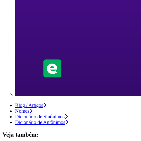
Blog / Artigos
Nomes
Dicionário de Sinônimos
Dicionário de Antônimos
Veja também: