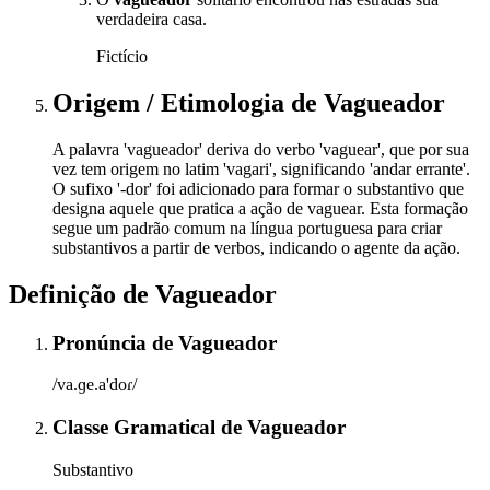
verdadeira casa.
Fictício
Origem / Etimologia
de
Vagueador
A palavra 'vagueador' deriva do verbo 'vaguear', que por sua
vez tem origem no latim 'vagari', significando 'andar errante'.
O sufixo '-dor' foi adicionado para formar o substantivo que
designa aquele que pratica a ação de vaguear. Esta formação
segue um padrão comum na língua portuguesa para criar
substantivos a partir de verbos, indicando o agente da ação.
Definição de
Vagueador
Pronúncia
de
Vagueador
/va.ɡe.a'doɾ/
Classe Gramatical
de
Vagueador
Substantivo