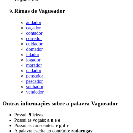
Rimas
de
Vagueador
andador
caçador
contador
corredor
cuidador
domador
falador
jogador
morador
nadador
pensador
pescador
sonhador
vendedor
Outras informações sobre
a palavra
Vagueador
Possui:
9 letras
Possui as vogais:
a u e o
Possui as consoantes:
v g d r
A palavra escrita ao contrário:
rodaeugav