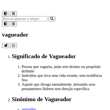
vagueador
Significado
de
Vagueador
Pessoa que vagueia, anda sem destino ou propósito
definido
Indivíduo que leva uma vida errante, sem residência
fixa
Aquele que divaga mentalmente, deixando seus
pensamentos fluírem sem direção específica
Sinônimo
de
Vagueador
andarilho