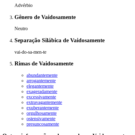
Advérbio
Gênero
de
Vaidosamente
Neutro
Separação Silábica
de
Vaidosamente
vai-do-sa-men-te
Rimas
de
Vaidosamente
abundantemente
arrogantemente
elegantemente
exageradamente
excessivamente
extravagantemente
exuberantemente
orgulhosamente
ostensivamente
presuncosamente