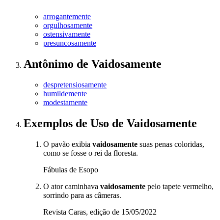
arrogantemente
orgulhosamente
ostensivamente
presuncosamente
Antônimo
de
Vaidosamente
despretensiosamente
humildemente
modestamente
Exemplos de Uso
de Vaidosamente
O pavão exibia
vaidosamente
suas penas coloridas,
como se fosse o rei da floresta.
Fábulas de Esopo
O ator caminhava
vaidosamente
pelo tapete vermelho,
sorrindo para as câmeras.
Revista Caras, edição de 15/05/2022