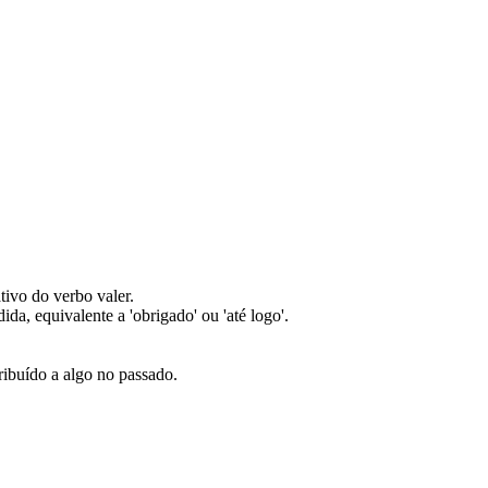
ativo do verbo valer.
a, equivalente a 'obrigado' ou 'até logo'.
ribuído a algo no passado.