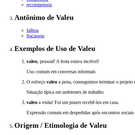
recompensou
Antônimo
de
Valeu
falhou
fracassou
Exemplos de Uso
de Valeu
valeu
, pessoal! A festa estava incrível!
Uso comum em conversas informais
O esforço
valeu
a pena, conseguimos terminar o projeto 
Situação típica em ambientes de trabalho
valeu
a visita! Foi um prazer recebê-los em casa.
Expressão comum em despedidas após encontros sociais
Origem / Etimologia
de
Valeu