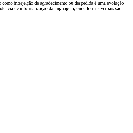
O uso como interjeição de agradecimento ou despedida é uma evolução
ndência de informalização da linguagem, onde formas verbais são