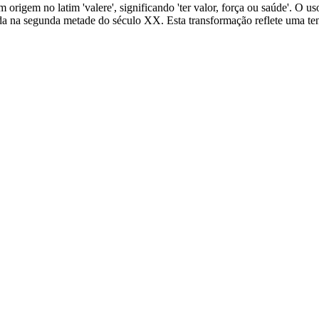
tem origem no latim 'valere', significando 'ter valor, força ou saúde'. 
ida na segunda metade do século XX. Esta transformação reflete uma te