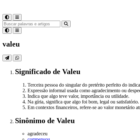
valeu
Significado
de
Valeu
Terceira pessoa do singular do pretérito perfeito do indic
Expressão informal usada como agradecimento ou despedid
Indica que algo teve valor, importância ou utilidade.
Na gíria, significa que algo foi bom, legal ou satisfatório.
Em contextos financeiros, refere-se ao valor monetário at
Sinônimo
de
Valeu
agradeceu
compensou