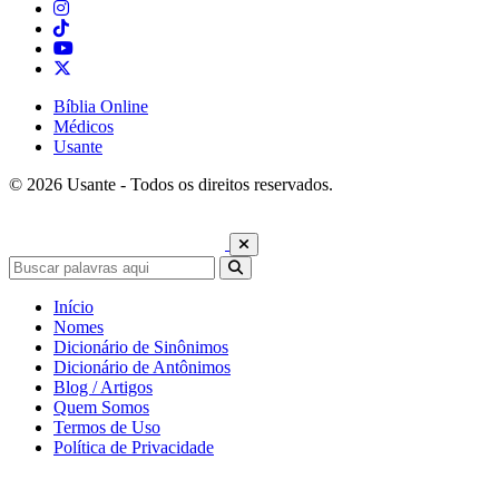
Bíblia Online
Médicos
Usante
© 2026 Usante - Todos os direitos reservados.
Início
Nomes
Dicionário de Sinônimos
Dicionário de Antônimos
Blog / Artigos
Quem Somos
Termos de Uso
Política de Privacidade