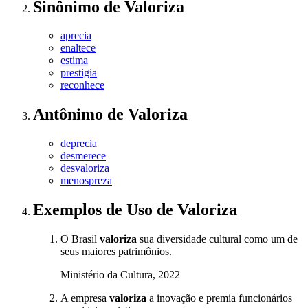
Sinônimo
de
Valoriza
aprecia
enaltece
estima
prestigia
reconhece
Antônimo
de
Valoriza
deprecia
desmerece
desvaloriza
menospreza
Exemplos de Uso
de Valoriza
O Brasil
valoriza
sua diversidade cultural como um de
seus maiores patrimônios.
Ministério da Cultura, 2022
A empresa
valoriza
a inovação e premia funcionários