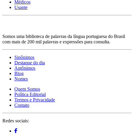
Médicos
Usante
Somos uma biblioteca de palavras da língua portuguesa do Brasil
com mais de 200 mil palavras e expressões para consulta.
Sinônimos
Destaque do dia
Antônimos
Blog
Nomes
Quem Somos
Política Editorial
Termos e Privacidade
Contato
Redes sociais: