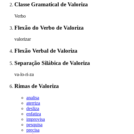
Classe Gramatical
de
Valoriza
Verbo
Flexão do Verbo
de
Valoriza
valorizar
Flexão Verbal
de
Valoriza
Separação Silábica
de
Valoriza
va-lo-ri-za
Rimas
de
Valoriza
analisa
aterriza
desliza
enfatiza
improvisa
pesquisa
precisa