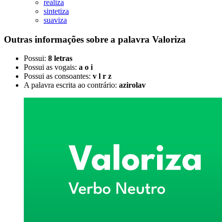
realiza
sintetiza
suaviza
Outras informações sobre
a palavra
Valoriza
Possui:
8 letras
Possui as vogais:
a o i
Possui as consoantes:
v l r z
A palavra escrita ao contrário:
azirolav