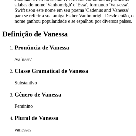
sílabas do nome 'Vanhomrigh' e 'Essa', formando 'Van-essa'.
Swift usou este nome em seu poema 'Cadenus and Vanessa'
para se referir a sua amiga Esther Vanhomrigh. Desde então, o
nome ganhou popularidade e se espalhou por diversos países.
Definição de
Vanessa
Pronúncia
de
Vanessa
/vaˈnɛsɐ/
Classe Gramatical
de
Vanessa
Substantivo
Gênero
de
Vanessa
Feminino
Plural
de
Vanessa
vanessas