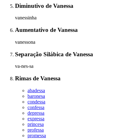
Diminutivo
de
Vanessa
vanessinha
Aumentativo
de
Vanessa
vanessona
Separação Silábica
de
Vanessa
va-nes-sa
Rimas
de
Vanessa
abadessa
baronesa
condessa
confessa
depressa
expressa
princesa
professa
promessa