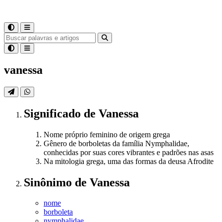
vanessa
Significado
de
Vanessa
Nome próprio feminino de origem grega
Gênero de borboletas da família Nymphalidae,
conhecidas por suas cores vibrantes e padrões nas asas
Na mitologia grega, uma das formas da deusa Afrodite
Sinônimo
de
Vanessa
nome
borboleta
nymphalidae