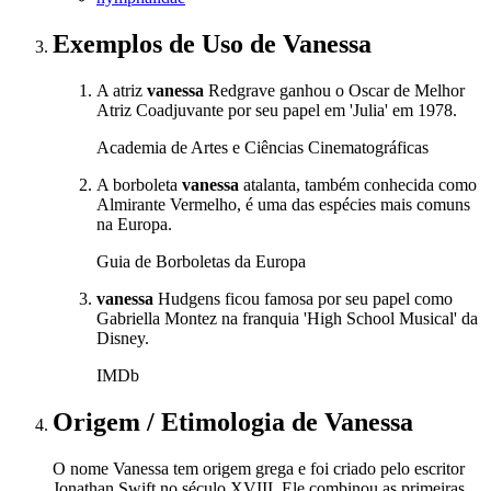
Exemplos de Uso
de Vanessa
A atriz
vanessa
Redgrave ganhou o Oscar de Melhor
Atriz Coadjuvante por seu papel em 'Julia' em 1978.
Academia de Artes e Ciências Cinematográficas
A borboleta
vanessa
atalanta, também conhecida como
Almirante Vermelho, é uma das espécies mais comuns
na Europa.
Guia de Borboletas da Europa
vanessa
Hudgens ficou famosa por seu papel como
Gabriella Montez na franquia 'High School Musical' da
Disney.
IMDb
Origem / Etimologia
de
Vanessa
O nome Vanessa tem origem grega e foi criado pelo escritor
Jonathan Swift no século XVIII. Ele combinou as primeiras