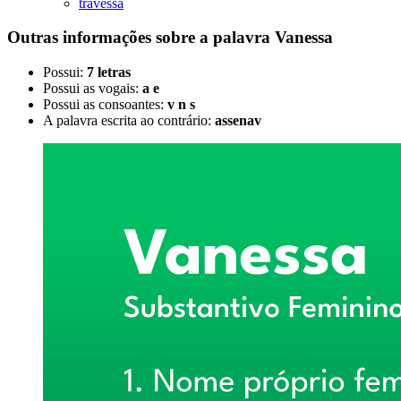
travessa
Outras informações sobre
a palavra
Vanessa
Possui:
7 letras
Possui as vogais:
a e
Possui as consoantes:
v n s
A palavra escrita ao contrário:
assenav