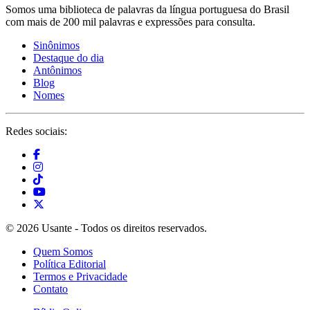
Somos uma biblioteca de palavras da língua portuguesa do Brasil
com mais de 200 mil palavras e expressões para consulta.
Sinônimos
Destaque do dia
Antônimos
Blog
Nomes
Redes sociais:
© 2026 Usante - Todos os direitos reservados.
Quem Somos
Política Editorial
Termos e Privacidade
Contato