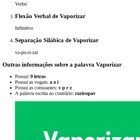
Verbo
Flexão Verbal
de
Vaporizar
Infinitivo
Separação Silábica
de
Vaporizar
va-po-ri-zar
Outras informações sobre
a palavra
Vaporizar
Possui:
9 letras
Possui as vogais:
a o i
Possui as consoantes:
v p r z
A palavra escrita ao contrário:
raziropav