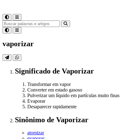
vaporizar
Significado
de
Vaporizar
Transformar em vapor
Converter em estado gasoso
Pulverizar um líquido em partículas muito finas
Evaporar
Desaparecer rapidamente
Sinônimo
de
Vaporizar
atomizar
evaporar