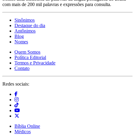
com mais de 200 mil palavras e expressões para consulta.
Sinônimos
Destaque do dia
Antônimos
Blog
Nomes
Quem Somos
Política Editorial
Termos e Privacidade
Contato
Redes sociais:
Bíblia Online
Médicos