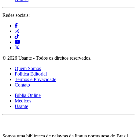
Redes sociais:
© 2026 Usante - Todos os direitos reservados.
Quem Somos
Política Editorial
Termos e Privacidade
Contato
Bíblia Online
Médicos
Usante
Somos uma biblioteca de palavras da língua portuguesa do Brasil