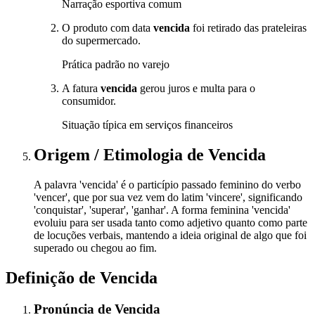
Narração esportiva comum
O produto com data
vencida
foi retirado das prateleiras
do supermercado.
Prática padrão no varejo
A fatura
vencida
gerou juros e multa para o
consumidor.
Situação típica em serviços financeiros
Origem / Etimologia
de
Vencida
A palavra 'vencida' é o particípio passado feminino do verbo
'vencer', que por sua vez vem do latim 'vincere', significando
'conquistar', 'superar', 'ganhar'. A forma feminina 'vencida'
evoluiu para ser usada tanto como adjetivo quanto como parte
de locuções verbais, mantendo a ideia original de algo que foi
superado ou chegou ao fim.
Definição de
Vencida
Pronúncia
de
Vencida