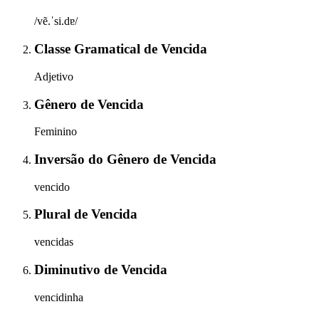
/vẽ.ˈsi.dɐ/
Classe Gramatical
de
Vencida
Adjetivo
Gênero
de
Vencida
Feminino
Inversão do Gênero
de
Vencida
vencido
Plural
de
Vencida
vencidas
Diminutivo
de
Vencida
vencidinha