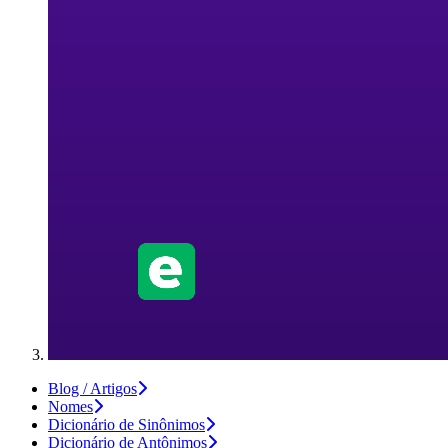
Blog / Artigos
Nomes
Dicionário de Sinônimos
Dicionário de Antônimos