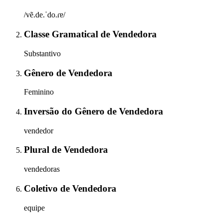
/vẽ.de.ˈdo.ɾɐ/
Classe Gramatical
de
Vendedora
Substantivo
Gênero
de
Vendedora
Feminino
Inversão do Gênero
de
Vendedora
vendedor
Plural
de
Vendedora
vendedoras
Coletivo
de
Vendedora
equipe