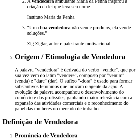
A
vendedora
ambulante Maria da Penha inspirou a
criação da lei que leva seu nome.
Instituto Maria da Penha
"Uma boa
vendedora
não vende produtos, ela vende
soluções."
Zig Ziglar, autor e palestrante motivacional
Origem / Etimologia
de
Vendedora
A palavra "vendedora" é derivada do verbo "vender", que por
sua vez vem do latim "vendere", composto por "venum"
(venda) e "dare" (dar). O sufixo "-dora" é usado para formar
substantivos femininos que indicam o agente da ação. A
evolução da palavra acompanhou o desenvolvimento do
comércio e das profissões, ganhando maior relevância com a
expansão das atividades comerciais e o reconhecimento do
papel das mulheres no mercado de trabalho.
Definição de
Vendedora
Pronúncia
de
Vendedora