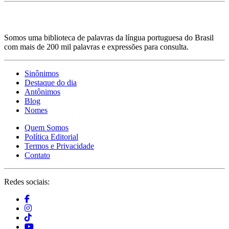
Somos uma biblioteca de palavras da língua portuguesa do Brasil
com mais de 200 mil palavras e expressões para consulta.
Sinônimos
Destaque do dia
Antônimos
Blog
Nomes
Quem Somos
Política Editorial
Termos e Privacidade
Contato
Redes sociais: