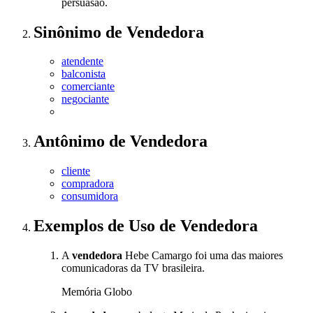
persuasão.
Sinônimo
de
Vendedora
atendente
balconista
comerciante
negociante
Antônimo
de
Vendedora
cliente
compradora
consumidora
Exemplos de Uso
de Vendedora
A
vendedora
Hebe Camargo foi uma das maiores
comunicadoras da TV brasileira.
Memória Globo