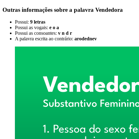
Outras informações sobre
a palavra
Vendedora
Possui:
9 letras
Possui as vogais:
e o a
Possui as consoantes:
v n d r
A palavra escrita ao contrário:
arodednev