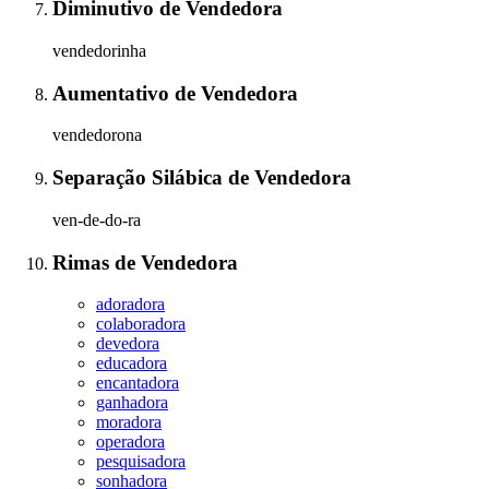
Diminutivo
de
Vendedora
vendedorinha
Aumentativo
de
Vendedora
vendedorona
Separação Silábica
de
Vendedora
ven-de-do-ra
Rimas
de
Vendedora
adoradora
colaboradora
devedora
educadora
encantadora
ganhadora
moradora
operadora
pesquisadora
sonhadora