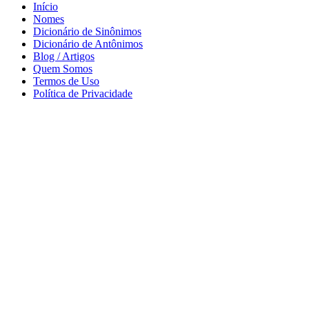
Início
Nomes
Dicionário de Sinônimos
Dicionário de Antônimos
Blog / Artigos
Quem Somos
Termos de Uso
Política de Privacidade