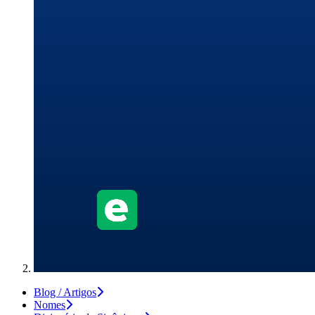
Blog / Artigos
Nomes