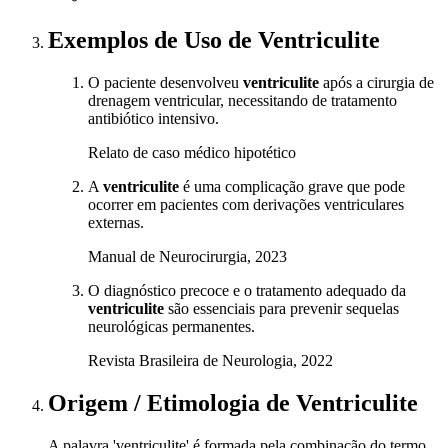
Exemplos de Uso
de Ventriculite
O paciente desenvolveu
ventriculite
após a cirurgia de
drenagem ventricular, necessitando de tratamento
antibiótico intensivo.
Relato de caso médico hipotético
A
ventriculite
é uma complicação grave que pode
ocorrer em pacientes com derivações ventriculares
externas.
Manual de Neurocirurgia, 2023
O diagnóstico precoce e o tratamento adequado da
ventriculite
são essenciais para prevenir sequelas
neurológicas permanentes.
Revista Brasileira de Neurologia, 2022
Origem / Etimologia
de
Ventriculite
A palavra 'ventriculite' é formada pela combinação do termo