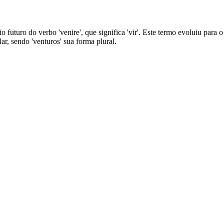
pio futuro do verbo 'venire', que significa 'vir'. Este termo evoluiu par
r, sendo 'venturos' sua forma plural.