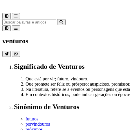
venturos
Significado
de
Venturos
Que está por vir; futuro, vindouro.
Que promete ser feliz ou próspero; auspicioso, promissor
Na literatura, refere-se a eventos ou personagens que est
Em contextos históricos, pode indicar gerações ou épocas
Sinônimo
de
Venturos
futuros
porvindouros
próximos