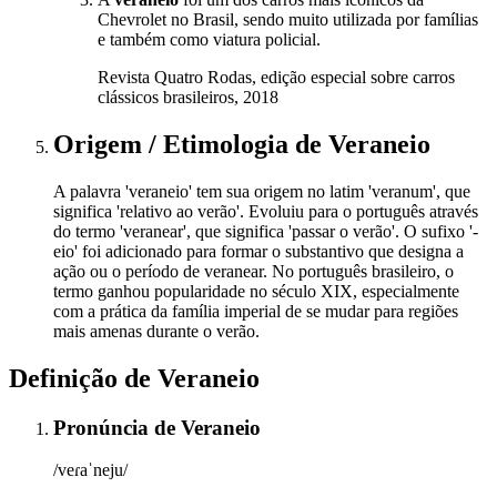
Chevrolet no Brasil, sendo muito utilizada por famílias
e também como viatura policial.
Revista Quatro Rodas, edição especial sobre carros
clássicos brasileiros, 2018
Origem / Etimologia
de
Veraneio
A palavra 'veraneio' tem sua origem no latim 'veranum', que
significa 'relativo ao verão'. Evoluiu para o português através
do termo 'veranear', que significa 'passar o verão'. O sufixo '-
eio' foi adicionado para formar o substantivo que designa a
ação ou o período de veranear. No português brasileiro, o
termo ganhou popularidade no século XIX, especialmente
com a prática da família imperial de se mudar para regiões
mais amenas durante o verão.
Definição de
Veraneio
Pronúncia
de
Veraneio
/veɾaˈneju/