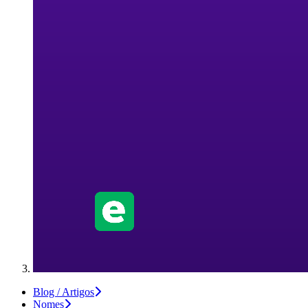
Blog / Artigos
Nomes