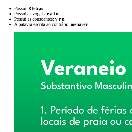
Possui:
8 letras
Possui as vogais:
e a i o
Possui as consoantes:
v r n
A palavra escrita ao contrário:
oienarev