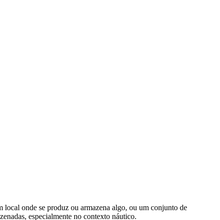
a um local onde se produz ou armazena algo, ou um conjunto de
azenadas, especialmente no contexto náutico.