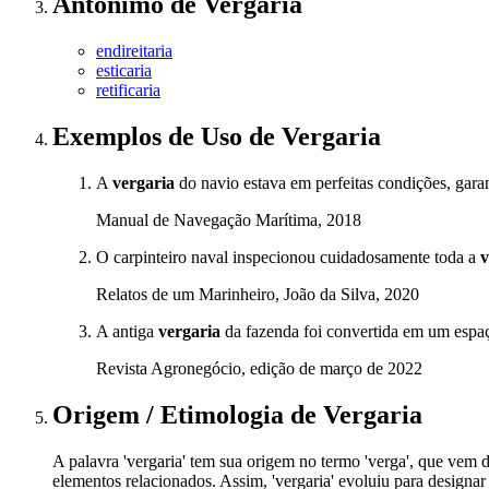
Antônimo
de
Vergaria
endireitaria
esticaria
retificaria
Exemplos de Uso
de Vergaria
A
vergaria
do navio estava em perfeitas condições, gar
Manual de Navegação Marítima, 2018
O carpinteiro naval inspecionou cuidadosamente toda a
v
Relatos de um Marinheiro, João da Silva, 2020
A antiga
vergaria
da fazenda foi convertida em um espaç
Revista Agronegócio, edição de março de 2022
Origem / Etimologia
de
Vergaria
A palavra 'vergaria' tem sua origem no termo 'verga', que vem d
elementos relacionados. Assim, 'vergaria' evoluiu para designa