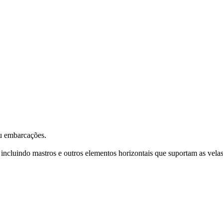
ou embarcações.
 incluindo mastros e outros elementos horizontais que suportam as velas