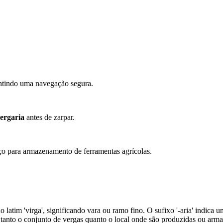
antindo uma navegação segura.
ergaria
antes de zarpar.
o para armazenamento de ferramentas agrícolas.
o latim 'virga', significando vara ou ramo fino. O sufixo '-aria' indic
r tanto o conjunto de vergas quanto o local onde são produzidas ou arm