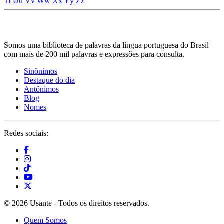
Tt
Uu
Vv
Ww
Xx
Yy
Zz
Somos uma biblioteca de palavras da língua portuguesa do Brasil
com mais de 200 mil palavras e expressões para consulta.
Sinônimos
Destaque do dia
Antônimos
Blog
Nomes
Redes sociais:
© 2026 Usante - Todos os direitos reservados.
Quem Somos