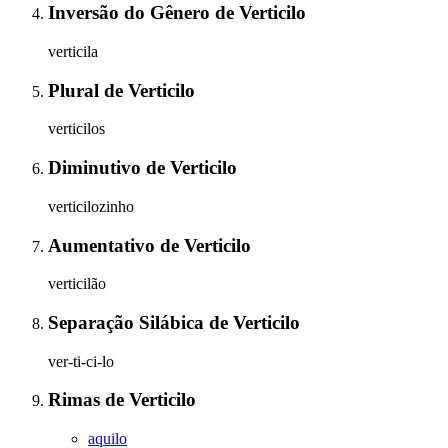
Inversão do Gênero
de
Verticilo
verticila
Plural
de
Verticilo
verticilos
Diminutivo
de
Verticilo
verticilozinho
Aumentativo
de
Verticilo
verticilão
Separação Silábica
de
Verticilo
ver-ti-ci-lo
Rimas
de
Verticilo
aquilo