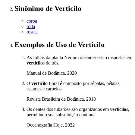
Sinônimo
de
Verticilo
coroa
roda
roseta
Exemplos de Uso
de Verticilo
As folhas da planta Nerium oleander estão dispostas em
verticilo
s de três.
Manual de Botânica, 2020
O
verticilo
floral é composto por sépalas, pétalas,
estames e carpelos.
Revista Brasileira de Botânica, 2018
Os dentes dos tubarões são organizados em
verticilo
s,
permitindo sua substituição contínua.
Oceanografia Hoje, 2022