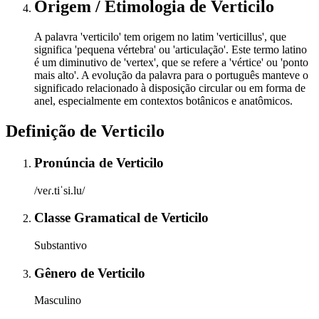
Origem / Etimologia
de
Verticilo
A palavra 'verticilo' tem origem no latim 'verticillus', que
significa 'pequena vértebra' ou 'articulação'. Este termo latino
é um diminutivo de 'vertex', que se refere a 'vértice' ou 'ponto
mais alto'. A evolução da palavra para o português manteve o
significado relacionado à disposição circular ou em forma de
anel, especialmente em contextos botânicos e anatômicos.
Definição de
Verticilo
Pronúncia
de
Verticilo
/veɾ.tiˈsi.lu/
Classe Gramatical
de
Verticilo
Substantivo
Gênero
de
Verticilo
Masculino