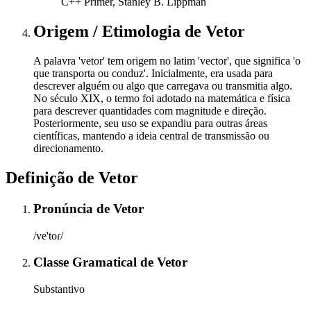
C++ Primer, Stanley B. Lippman
Origem / Etimologia
de
Vetor
A palavra 'vetor' tem origem no latim 'vector', que significa 'o
que transporta ou conduz'. Inicialmente, era usada para
descrever alguém ou algo que carregava ou transmitia algo.
No século XIX, o termo foi adotado na matemática e física
para descrever quantidades com magnitude e direção.
Posteriormente, seu uso se expandiu para outras áreas
científicas, mantendo a ideia central de transmissão ou
direcionamento.
Definição de
Vetor
Pronúncia
de
Vetor
/ve'toɾ/
Classe Gramatical
de
Vetor
Substantivo