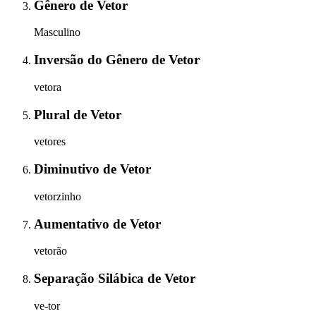
Gênero
de
Vetor
Masculino
Inversão do Gênero
de
Vetor
vetora
Plural
de
Vetor
vetores
Diminutivo
de
Vetor
vetorzinho
Aumentativo
de
Vetor
vetorão
Separação Silábica
de
Vetor
ve-tor