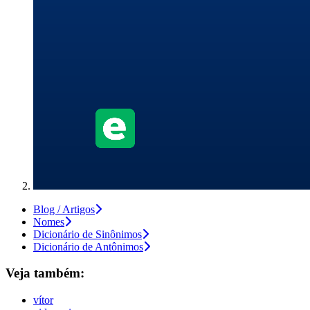
Blog / Artigos
Nomes
Dicionário de Sinônimos
Dicionário de Antônimos
Veja também:
vítor