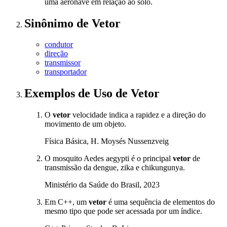
uma aeronave em relação ao solo.
Sinônimo
de
Vetor
condutor
direção
transmissor
transportador
Exemplos de Uso
de Vetor
O
vetor
velocidade indica a rapidez e a direção do
movimento de um objeto.
Física Básica, H. Moysés Nussenzveig
O mosquito Aedes aegypti é o principal
vetor
de
transmissão da dengue, zika e chikungunya.
Ministério da Saúde do Brasil, 2023
Em C++, um
vetor
é uma sequência de elementos do
mesmo tipo que pode ser acessada por um índice.